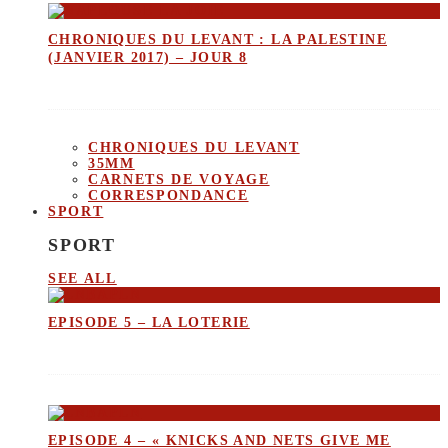
CHRONIQUES DU LEVANT : LA PALESTINE
(JANVIER 2017) – JOUR 8
CHRONIQUES DU LEVANT
35MM
CARNETS DE VOYAGE
CORRESPONDANCE
SPORT
SPORT
SEE ALL
EPISODE 5 – LA LOTERIE
EPISODE 4 – « KNICKS AND NETS GIVE ME