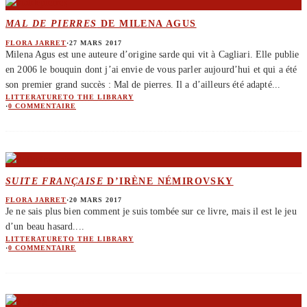
MAL DE PIERRES
DE MILENA AGUS
FLORA JARRET
·
27 MARS 2017
Milena Agus est une auteure d’origine sarde qui vit à Cagliari. Elle publie
en 2006 le bouquin dont j’ai envie de vous parler aujourd’hui et qui a été
son premier grand succès : Mal de pierres. Il a d’ailleurs été adapté
...
LITTERATURE
TO THE LIBRARY
·
0 COMMENTAIRE
SUITE FRANÇAISE
D’IRÈNE NÉMIROVSKY
FLORA JARRET
·
20 MARS 2017
Je ne sais plus bien comment je suis tombée sur ce livre, mais il est le jeu
d’un beau hasard.
...
LITTERATURE
TO THE LIBRARY
·
0 COMMENTAIRE