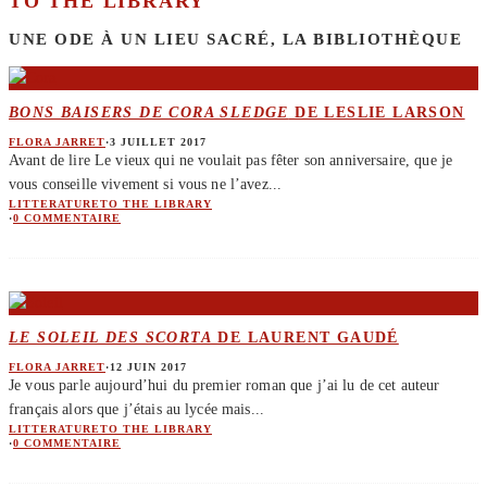
TO THE LIBRARY
UNE ODE À UN LIEU SACRÉ, LA BIBLIOTHÈQUE
BONS BAISERS DE CORA SLEDGE
DE LESLIE LARSON
FLORA JARRET
·
3 JUILLET 2017
Avant de lire Le vieux qui ne voulait pas fêter son anniversaire, que je
vous conseille vivement si vous ne l’avez
...
LITTERATURE
TO THE LIBRARY
·
0 COMMENTAIRE
LE SOLEIL DES SCORTA
DE LAURENT GAUDÉ
FLORA JARRET
·
12 JUIN 2017
Je vous parle aujourd’hui du premier roman que j’ai lu de cet auteur
français alors que j’étais au lycée mais
...
LITTERATURE
TO THE LIBRARY
·
0 COMMENTAIRE