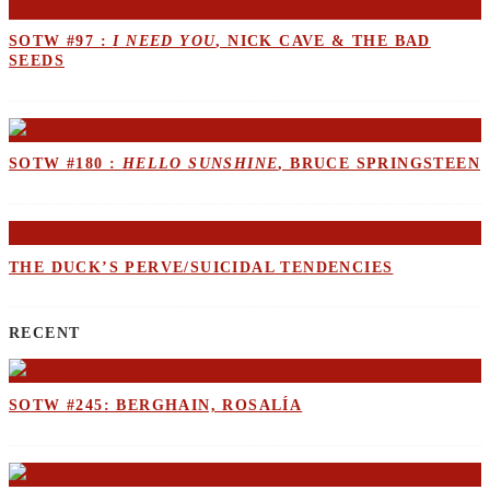
SOTW #97 :
I NEED YOU
, NICK CAVE & THE BAD
SEEDS
SOTW #180 :
HELLO SUNSHINE
, BRUCE SPRINGSTEEN
THE DUCK’S PERVE/SUICIDAL TENDENCIES
RECENT
SOTW #245: BERGHAIN, ROSALÍA