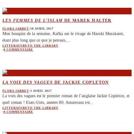
LES FEMMES DE L’ISLAM
DE MAREK HALTER
FLORA JARRET
·
10 AVRIL 2017
Mon bouquin de la semaine, Kafka sur le rivage de Haruki Murakami,
étant plus long que ce que je pensais,
...
LITTERATURE
TO THE LIBRARY
·
0 COMMENTAIRE
LA VOIX DES VAGUES
DE JACKIE COPLETON
FLORA JARRET
·
3 AVRIL 2017
La voix des vagues est le premier roman de l’anglaise Jackie Copleton, et
quel roman ! Etats-Unis, années 80. Amaterasu est
...
LITTERATURE
TO THE LIBRARY
·
0 COMMENTAIRE