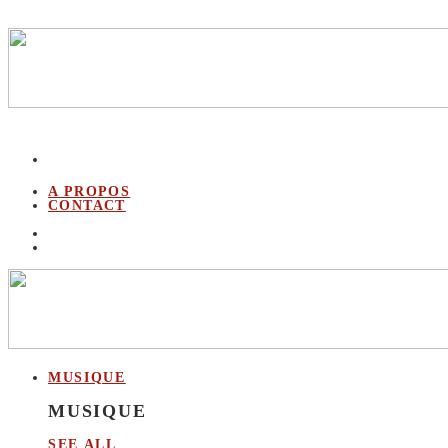
A PROPOS
CONTACT
MUSIQUE
MUSIQUE
SEE ALL