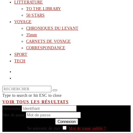
LITTERATURE
TO THE LIBRARY
50 STARS
VOYAGE
CHRONIQUES DU LEVANT
35mm
CARNETS DE VOYAGE
CORRESPONDANCE
SPORT
TECH
Type to search or hit ESC to close
VOIR TOUS LES RÉSULTATS
Identifiant
Mot de passe
Se souvenir de moi
Mot de passe oublié ?