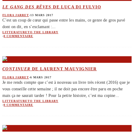
LE GANG DES RÊVES
DE LUCA DI FULVIO
FLORA JARRET
·
13 MARS 2017
C’est un coup de cœur qui passe entre les mains, ce genre de gros pavé
dont on dit, en s’exclamant :
...
LITTERATURE
TO THE LIBRARY
·
0 COMMENTAIRE
CONTINUER
DE LAURENT MAUVIGNIER
FLORA JARRET
·
6 MARS 2017
Je me rends compte que c’est à nouveau un livre très récent (2016) que je
vous conseille cette semaine ; il ne doit pas encore être paru en poche
mais ça ne saurait tarder ! Pour la petite histoire, c’est ma copine
...
LITTERATURE
TO THE LIBRARY
·
0 COMMENTAIRE