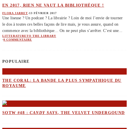
EN 2017, RIEN NE VAUT LA BIBLIOTHÈQUE !
FLORA JARRET
·
13 FÉVRIER 2017
Une liseuse ? Un podcast ? La librairie ? Loin de moi l’envie de tourner
le dos à toutes ces belles façons de lire mais, je vous assure, quand on
commence avec la bibliothèque… On ne peut plus s’arrêter. C’est une
...
LITTERATURE
TO THE LIBRARY
·
0 COMMENTAIRE
POPULAIRE
THE CORAL: LA BANDE LA PLUS SYMPATHIQUE DU
ROYAUME
SOTW #48 :
CANDY SAYS
, THE VELVET UNDERGOUND