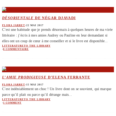
DÉSORIENTALE
DE NÉGAR DJAVADI
FLORA JARRET
·
22 MAI 2017
C’est une habitude que je prends désormais à quelques heures de ma virée
littéraire : j’écris à mes amies Audrey ou Pauline en leur demandant si
elles ont un coup de cœur à me conseiller et si le livre est disponible
...
LITTERATURE
TO THE LIBRARY
·
0 COMMENTAIRE
L’AMIE PRODIGIEUSE
D’ELENA FERRANTE
FLORA JARRET
·
15 MAI 2017
C’est indéniablement un choc ! Un livre dont on se souvient, qui marque
parce qu’il plait ou parce qu’il dérange mais
...
LITTERATURE
TO THE LIBRARY
·
1 COMMENT