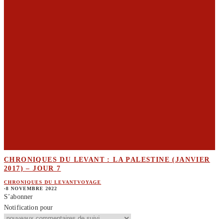
CHRONIQUES DU LEVANT : LA PALESTINE (JANVIER
2017) – JOUR 7
CHRONIQUES DU LEVANT
VOYAGE
·
8 NOVEMBRE 2022
S’abonner
Notification pour