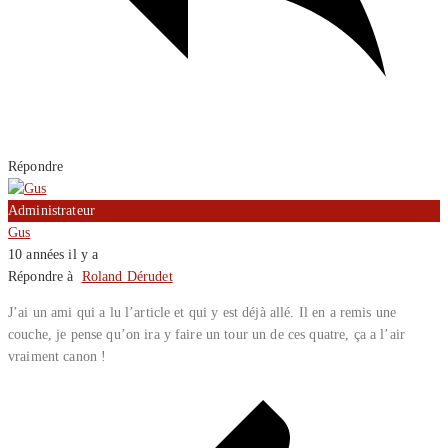
Répondre
Administrateur
Gus
10 années il y a
Répondre à
Roland Dérudet
J’ai un ami qui a lu l’article et qui y est déjà allé. Il en a remis une
couche, je pense qu’on ira y faire un tour un de ces quatre, ça a l’air
vraiment canon !