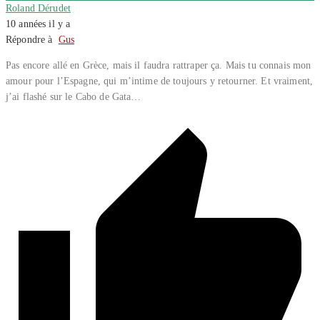
Roland Dérudet
10 années il y a
Répondre à
Gus
Pas encore allé en Grèce, mais il faudra rattraper ça. Mais tu connais mon
amour pour l’Espagne, qui m’intime de toujours y retourner. Et vraiment,
j’ai flashé sur le Cabo de Gata…