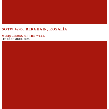
SOTW #245: BERGHAIN, ROSALÍA
MUSIQUE
SONG OF THE WEEK
·
12 DÉCEMBRE 2025