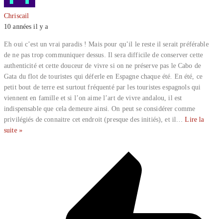
Chriscail
10 années il y a
Eh oui c’est un vrai paradis ! Mais pour qu’il le reste il serait préférable
de ne pas trop communiquer dessus. Il sera difficile de conserver cette
authenticité et cette douceur de vivre si on ne préserve pas le Cabo de
Gata du flot de touristes qui déferle en Espagne chaque été. En été, ce
petit bout de terre est surtout fréquenté par les touristes espagnols qui
viennent en famille et si l’on aime l’art de vivre andalou, il est
indispensable que cela demeure ainsi. On peut se considérer comme
privilégiés de connaitre cet endroit (presque des initiés), et il
…
Lire la
suite »