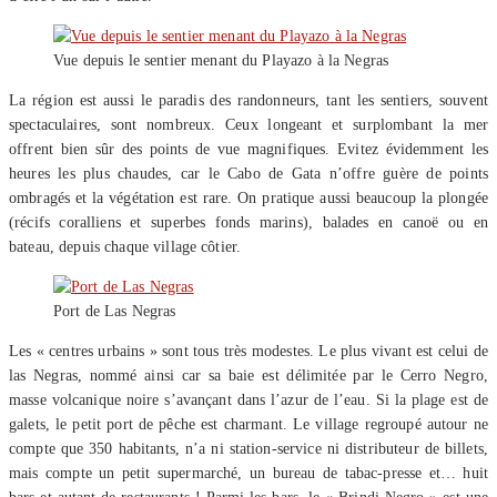
Vue depuis le sentier menant du Playazo à la Negras
La région est aussi le paradis des randonneurs, tant les sentiers, souvent
spectaculaires, sont nombreux. Ceux longeant et surplombant la mer
offrent bien sûr des points de vue magnifiques. Evitez évidemment les
heures les plus chaudes, car le Cabo de Gata n’offre guère de points
ombragés et la végétation est rare. On pratique aussi beaucoup la plongée
(récifs coralliens et superbes fonds marins), balades en canoë ou en
bateau, depuis chaque village côtier.
Port de Las Negras
Les « centres urbains » sont tous très modestes. Le plus vivant est celui de
las Negras, nommé ainsi car sa baie est délimitée par le Cerro Negro,
masse volcanique noire s’avançant dans l’azur de l’eau. Si la plage est de
galets, le petit port de pêche est charmant. Le village regroupé autour ne
compte que 350 habitants, n’a ni station-service ni distributeur de billets,
mais compte un petit supermarché, un bureau de tabac-presse et… huit