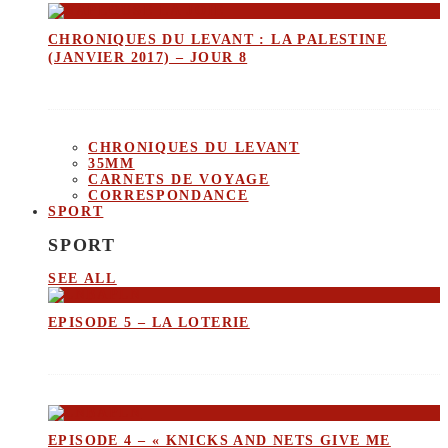
CHRONIQUES DU LEVANT : LA PALESTINE
(JANVIER 2017) – JOUR 8
CHRONIQUES DU LEVANT
35MM
CARNETS DE VOYAGE
CORRESPONDANCE
SPORT
SPORT
SEE ALL
EPISODE 5 – LA LOTERIE
EPISODE 4 – « KNICKS AND NETS GIVE ME