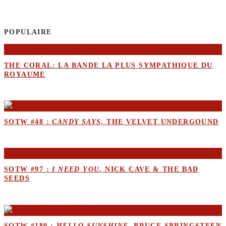
POPULAIRE
THE CORAL: LA BANDE LA PLUS SYMPATHIQUE DU
ROYAUME
SOTW #48 :
CANDY SAYS
, THE VELVET UNDERGOUND
SOTW #97 :
I NEED YOU
, NICK CAVE & THE BAD
SEEDS
SOTW #180 :
HELLO SUNSHINE
, BRUCE SPRINGSTEEN