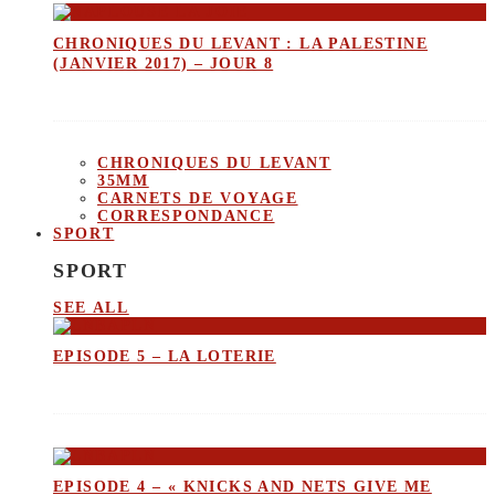
CHRONIQUES DU LEVANT : LA PALESTINE
(JANVIER 2017) – JOUR 8
CHRONIQUES DU LEVANT
35MM
CARNETS DE VOYAGE
CORRESPONDANCE
SPORT
SPORT
SEE ALL
EPISODE 5 – LA LOTERIE
EPISODE 4 – « KNICKS AND NETS GIVE ME