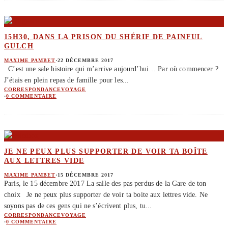
15H30, DANS LA PRISON DU SHÉRIF DE PAINFUL
GULCH
MAXIME PAMBET
·
22 DÉCEMBRE 2017
C’est une sale histoire qui m’arrive aujourd’hui… Par où commencer ?
J’étais en plein repas de famille pour les
...
CORRESPONDANCE
VOYAGE
·
0 COMMENTAIRE
JE NE PEUX PLUS SUPPORTER DE VOIR TA BOÎTE
AUX LETTRES VIDE
MAXIME PAMBET
·
15 DÉCEMBRE 2017
Paris, le 15 décembre 2017 La salle des pas perdus de la Gare de ton
choix Je ne peux plus supporter de voir ta boite aux lettres vide. Ne
soyons pas de ces gens qui ne s’écrivent plus, tu
...
CORRESPONDANCE
VOYAGE
·
0 COMMENTAIRE