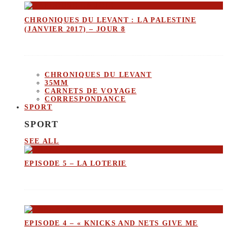
CHRONIQUES DU LEVANT : LA PALESTINE
(JANVIER 2017) – JOUR 8
CHRONIQUES DU LEVANT
35MM
CARNETS DE VOYAGE
CORRESPONDANCE
SPORT
SPORT
SEE ALL
EPISODE 5 – LA LOTERIE
EPISODE 4 – « KNICKS AND NETS GIVE ME