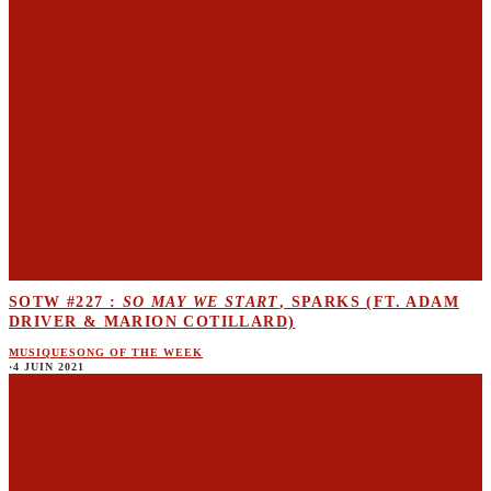
SOTW #227 :
SO MAY WE START
, SPARKS (FT. ADAM
DRIVER & MARION COTILLARD)
MUSIQUE
SONG OF THE WEEK
·
4 JUIN 2021