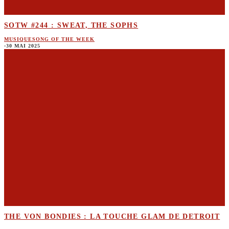
SOTW #244 : SWEAT, THE SOPHS
MUSIQUE
SONG OF THE WEEK
·
30 MAI 2025
THE VON BONDIES : LA TOUCHE GLAM DE DETROIT