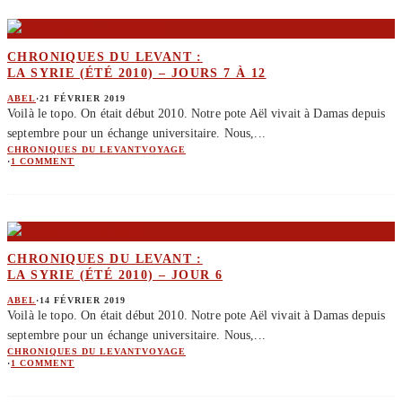
CHRONIQUES DU LEVANT :
LA SYRIE (ÉTÉ 2010) – JOURS 7 À 12
ABEL
·
21 FÉVRIER 2019
Voilà le topo. On était début 2010. Notre pote Aël vivait à Damas depuis
septembre pour un échange universitaire. Nous,
...
CHRONIQUES DU LEVANT
VOYAGE
·
1 COMMENT
CHRONIQUES DU LEVANT :
LA SYRIE (ÉTÉ 2010) – JOUR 6
ABEL
·
14 FÉVRIER 2019
Voilà le topo. On était début 2010. Notre pote Aël vivait à Damas depuis
septembre pour un échange universitaire. Nous,
...
CHRONIQUES DU LEVANT
VOYAGE
·
1 COMMENT