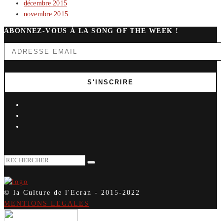
décembre 2015
novembre 2015
ABONNEZ-VOUS À LA SONG OF THE WEEK !
© la Culture de l'Ecran - 2015-2022
MENTIONS LEGALES