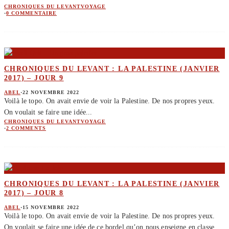
CHRONIQUES DU LEVANT
VOYAGE
·
0 COMMENTAIRE
CHRONIQUES DU LEVANT : LA PALESTINE (JANVIER
2017) – JOUR 9
ABEL
·
22 NOVEMBRE 2022
Voilà le topo. On avait envie de voir la Palestine. De nos propres yeux.
On voulait se faire une idée
...
CHRONIQUES DU LEVANT
VOYAGE
·
2 COMMENTS
CHRONIQUES DU LEVANT : LA PALESTINE (JANVIER
2017) – JOUR 8
ABEL
·
15 NOVEMBRE 2022
Voilà le topo. On avait envie de voir la Palestine. De nos propres yeux.
On voulait se faire une idée de ce bordel qu’on nous enseigne en classe,