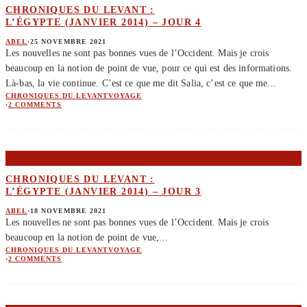
CHRONIQUES DU LEVANT :
L’ÉGYPTE (JANVIER 2014) – JOUR 4
ABEL
·
25 NOVEMBRE 2021
Les nouvelles ne sont pas bonnes vues de l’Occident. Mais je crois
beaucoup en la notion de point de vue, pour ce qui est des informations.
Là-bas, la vie continue. C’est ce que me dit Salia, c’est ce que me
...
CHRONIQUES DU LEVANT
VOYAGE
·
2 COMMENTS
CHRONIQUES DU LEVANT :
L’ÉGYPTE (JANVIER 2014) – JOUR 3
ABEL
·
18 NOVEMBRE 2021
Les nouvelles ne sont pas bonnes vues de l’Occident. Mais je crois
beaucoup en la notion de point de vue,
...
CHRONIQUES DU LEVANT
VOYAGE
·
2 COMMENTS