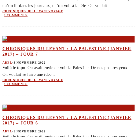
qu’on lit dans les journaux, qu’on voit à la télé. On voulait
...
CHRONIQUES DU LEVANT
VOYAGE
·
3 COMMENTS
CHRONIQUES DU LEVANT : LA PALESTINE (JANVIER
2017) – JOUR 7
ABEL
·
8 NOVEMBRE 2022
Voilà le topo. On avait envie de voir la Palestine. De nos propres yeux.
On voulait se faire une idée
...
CHRONIQUES DU LEVANT
VOYAGE
·
3 COMMENTS
CHRONIQUES DU LEVANT : LA PALESTINE (JANVIER
2017) – JOUR 6
ABEL
·
1 NOVEMBRE 2022
Voilà le topo. On avait envie de voir la Palestine. De nos propres yeux.