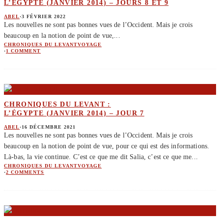
L’ÉGYPTE (JANVIER 2014) – JOURS 8 ET 9
ABEL
·
3 FÉVRIER 2022
Les nouvelles ne sont pas bonnes vues de l’Occident. Mais je crois
beaucoup en la notion de point de vue,
...
CHRONIQUES DU LEVANT
VOYAGE
·
1 COMMENT
CHRONIQUES DU LEVANT :
L’ÉGYPTE (JANVIER 2014) – JOUR 7
ABEL
·
16 DÉCEMBRE 2021
Les nouvelles ne sont pas bonnes vues de l’Occident. Mais je crois
beaucoup en la notion de point de vue, pour ce qui est des informations.
Là-bas, la vie continue. C’est ce que me dit Salia, c’est ce que me
...
CHRONIQUES DU LEVANT
VOYAGE
·
2 COMMENTS