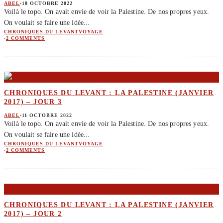
ABEL
·
18 OCTOBRE 2022
Voilà le topo. On avait envie de voir la Palestine. De nos propres yeux.
On voulait se faire une idée
...
CHRONIQUES DU LEVANT
VOYAGE
·
2 COMMENTS
CHRONIQUES DU LEVANT : LA PALESTINE (JANVIER
2017) – JOUR 3
ABEL
·
11 OCTOBRE 2022
Voilà le topo. On avait envie de voir la Palestine. De nos propres yeux.
On voulait se faire une idée
...
CHRONIQUES DU LEVANT
VOYAGE
·
2 COMMENTS
CHRONIQUES DU LEVANT : LA PALESTINE (JANVIER
2017) – JOUR 2