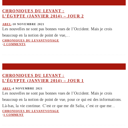
CHRONIQUES DU LEVANT :
L’ÉGYPTE (JANVIER 2014) – JOUR 2
ABEL
·
10 NOVEMBRE 2021
Les nouvelles ne sont pas bonnes vues de l’Occident. Mais je crois
beaucoup en la notion de point de vue,
...
CHRONIQUES DU LEVANT
VOYAGE
·
2 COMMENTS
CHRONIQUES DU LEVANT :
L’ÉGYPTE (JANVIER 2014) – JOUR 1
ABEL
·
4 NOVEMBRE 2021
Les nouvelles ne sont pas bonnes vues de l’Occident. Mais je crois
beaucoup en la notion de point de vue, pour ce qui est des informations.
Là-bas, la vie continue. C’est ce que me dit Salia, c’est ce que me
...
CHRONIQUES DU LEVANT
VOYAGE
·
1 COMMENT