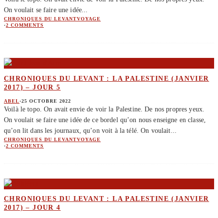
On voulait se faire une idée
...
CHRONIQUES DU LEVANT
VOYAGE
·
2 COMMENTS
CHRONIQUES DU LEVANT : LA PALESTINE (JANVIER
2017) – JOUR 5
ABEL
·
25 OCTOBRE 2022
Voilà le topo. On avait envie de voir la Palestine. De nos propres yeux.
On voulait se faire une idée de ce bordel qu’on nous enseigne en classe,
qu’on lit dans les journaux, qu’on voit à la télé. On voulait
...
CHRONIQUES DU LEVANT
VOYAGE
·
2 COMMENTS
CHRONIQUES DU LEVANT : LA PALESTINE (JANVIER
2017) – JOUR 4