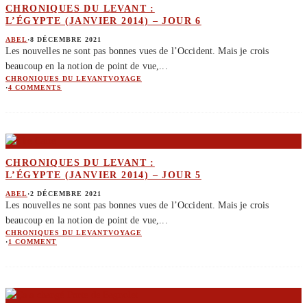
CHRONIQUES DU LEVANT :
L’ÉGYPTE (JANVIER 2014) – JOUR 6
ABEL
·
8 DÉCEMBRE 2021
Les nouvelles ne sont pas bonnes vues de l’Occident. Mais je crois
beaucoup en la notion de point de vue,
...
CHRONIQUES DU LEVANT
VOYAGE
·
4 COMMENTS
CHRONIQUES DU LEVANT :
L’ÉGYPTE (JANVIER 2014) – JOUR 5
ABEL
·
2 DÉCEMBRE 2021
Les nouvelles ne sont pas bonnes vues de l’Occident. Mais je crois
beaucoup en la notion de point de vue,
...
CHRONIQUES DU LEVANT
VOYAGE
·
1 COMMENT