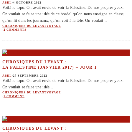
ABEL
·
4 OCTOBRE 2022
Voilà le topo. On avait envie de voir la Palestine. De nos propres yeux.
On voulait se faire une idée de ce bordel qu’on nous enseigne en classe,
qu’on lit dans les journaux, qu’on voit à la télé. On voulait
...
CHRONIQUES DU LEVANT
VOYAGE
·
2 COMMENTS
CHRONIQUES DU LEVANT :
LA PALESTINE (JANVIER 2017) – JOUR 1
ABEL
·
27 SEPTEMBRE 2022
Voilà le topo. On avait envie de voir la Palestine. De nos propres yeux.
On voulait se faire une idée
...
CHRONIQUES DU LEVANT
VOYAGE
·
1 COMMENT
CHRONIQUES DU LEVANT :