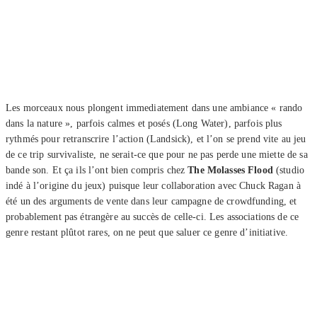
Les morceaux nous plongent immediatement dans une ambiance « rando
dans la nature », parfois calmes et posés (Long Water), parfois plus
rythmés pour retranscrire l’action (Landsick), et l’on se prend vite au jeu
de ce trip survivaliste, ne serait-ce que pour ne pas perde une miette de sa
bande son. Et ça ils l’ont bien compris chez
The Molasses Flood
(studio
indé à l’origine du jeux) puisque leur collaboration avec Chuck Ragan à
été un des arguments de vente dans leur campagne de crowdfunding, et
probablement pas étrangère au succès de celle-ci. Les associations de ce
genre restant plûtot rares, on ne peut que saluer ce genre d’initiative.