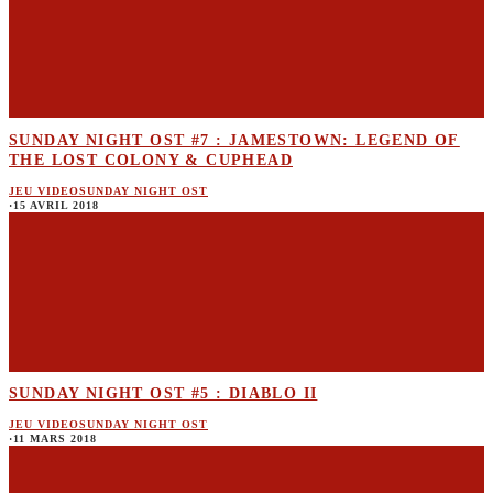
SUNDAY NIGHT OST #7 : JAMESTOWN: LEGEND OF
THE LOST COLONY & CUPHEAD
JEU VIDEO
SUNDAY NIGHT OST
·
15 AVRIL 2018
SUNDAY NIGHT OST #5 : DIABLO II
JEU VIDEO
SUNDAY NIGHT OST
·
11 MARS 2018