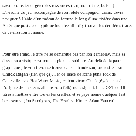
savoir collecter et gérer des ressources (eau, nourriture, bois…).
L’héroïne du jeu, accompagné de son fidèle compagnon canin, devra
naviguer à l’aide d’un radeau de fortune le long d’une rivière dans une
Amérique post apocalyptique inondée afin d’y trouver les dernières traces
de civilisation humaine.
Pour être franc, le titre ne se démarque pas par son gameplay, mais sa
direction artistique est tout simplement sublime. Au-delà de la patte
graphique , le vrai trésor se trouve dans la bande son, orchestrée par
Chuck Ragan
(rien que ça). Fer de lance de scène punk rock de
Gainsville avec Hot Water Music, ce bon vieux Chuck (également à
l’origine de plusieurs albums solo folk) nous signe ici une OST de 10
titres à mettres entre toutes les oreilles, et se paye même quelques feat.
bien sympa (Jon Snodgrass, The Fearless Kim et Adam Faucett).