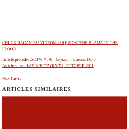
CHUCK RAGAN
JEU VIDEO
MUSIQUE
OST
THE FLAME IN THE
FLOOD
Article précédent
SOTW #146 :
Le jardin
, Etienne Daho
Article suivant
LES SPECTATRICES
, OCTOBRE 2011
Max Faivre
ARTICLES SIMILAIRES