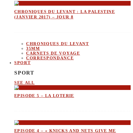
CHRONIQUES DU LEVANT : LA PALESTINE
(JANVIER 2017) – JOUR 8
CHRONIQUES DU LEVANT
35MM
CARNETS DE VOYAGE
CORRESPONDANCE
SPORT
SPORT
SEE ALL
EPISODE 5 – LA LOTERIE
EPISODE 4 – « KNICKS AND NETS GIVE ME