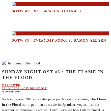
SOTW #2 :
MS. JACKSON
, OUTKAST
SOTW #3 :
EVERYDAY ROBOTS
, DAMON ALBARN
SUNDAY NIGHT OST #6 : THE FLAME IN
THE FLOOD
MAX FAIVRE
·
JEU VIDEO
SUNDAY NIGHT OST
·
1 AVRIL 2018
Sorti en février 2016 après être passé par la case Kickstarter,
The Flame
in the Flood
est un petit jeu de survie indépendant, voguant sur des
mécaniques rappelant l’excellent
Don’t Starve
de Klei Entertainment, à