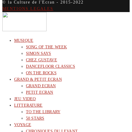
© la Culture de l'Ecran - 2015-2022
MENTIONS LEGALES
MUSIQUE
SONG OF THE WEEK
SIMON SAYS
CHEZ GUSTAVE
DANCEFLOOR CLASSICS
ON THE ROCKS
GRAND & PETIT ECRAN
GRAND ECRAN
PETIT ECRAN
JEU VIDEO
LITTERATURE
TO THE LIBRARY
50 STARS
VOYAGE
CHRONIQUES DU LEVANT