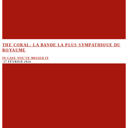
THE CORAL: LA BANDE LA PLUS SYMPATHIQUE DU
ROYAUME
IN CASE YOU'VE MISSED IT
·
27 FÉVRIER 2024