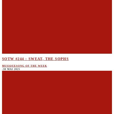
SOTW #244 : SWEAT, THE SOPHS
MUSIQUE
SONG OF THE WEEK
·
30 MAI 2025