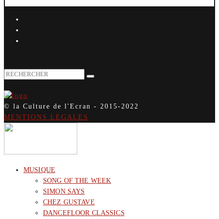
© la Culture de l'Ecran - 2015-2022
MENTIONS LEGALES
MUSIQUE
SONG OF THE WEEK
SIMON SAYS
CHEZ GUSTAVE
DANCEFLOOR CLASSICS