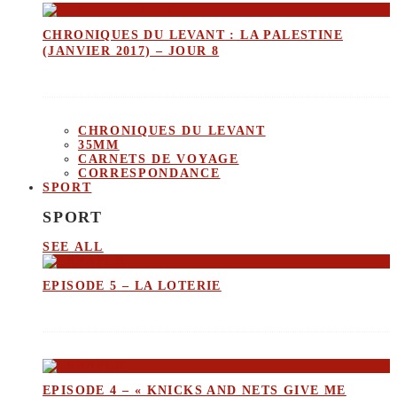
CHRONIQUES DU LEVANT : LA PALESTINE
(JANVIER 2017) – JOUR 8
CHRONIQUES DU LEVANT
35MM
CARNETS DE VOYAGE
CORRESPONDANCE
SPORT
SPORT
SEE ALL
EPISODE 5 – LA LOTERIE
EPISODE 4 – « KNICKS AND NETS GIVE ME