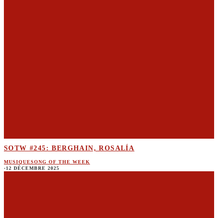
SOTW #245: BERGHAIN, ROSALÍA
MUSIQUE
SONG OF THE WEEK
·
12 DÉCEMBRE 2025