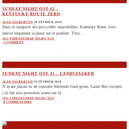
SUNDAY NIGHT OST #2 :
KENTUCKY ROUTE ZERO
JEAN JOUBERTON
·
18 FÉVRIER 2018
Dans la catégorie des jeux vidéo improbables, Kentucky Route Zero
mérite largement sa place sur le podium. Titre
...
JEU VIDEO
SUNDAY NIGHT OST
·
1 COMMENT
SUNDAY NIGHT OST #1 : LANDSTALKER
JEAN JOUBERTON
·
11 FÉVRIER 2018
N’ayant jamais eu de consoles Nintendo étant gosse, Game Boy excepté,
j’ai fait mes premières armes sur la
...
JEU VIDEO
SUNDAY NIGHT OST
·
0 COMMENTAIRE