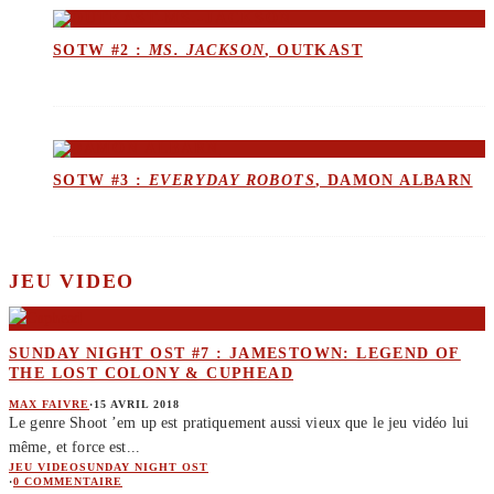
SOTW #2 :
MS. JACKSON
, OUTKAST
SOTW #3 :
EVERYDAY ROBOTS
, DAMON ALBARN
JEU VIDEO
SUNDAY NIGHT OST #7 : JAMESTOWN: LEGEND OF
THE LOST COLONY & CUPHEAD
MAX FAIVRE
·
15 AVRIL 2018
Le genre Shoot ’em up est pratiquement aussi vieux que le jeu vidéo lui
même, et force est
...
JEU VIDEO
SUNDAY NIGHT OST
·
0 COMMENTAIRE