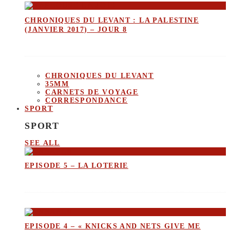
CHRONIQUES DU LEVANT : LA PALESTINE
(JANVIER 2017) – JOUR 8
CHRONIQUES DU LEVANT
35MM
CARNETS DE VOYAGE
CORRESPONDANCE
SPORT
SPORT
SEE ALL
EPISODE 5 – LA LOTERIE
EPISODE 4 – « KNICKS AND NETS GIVE ME