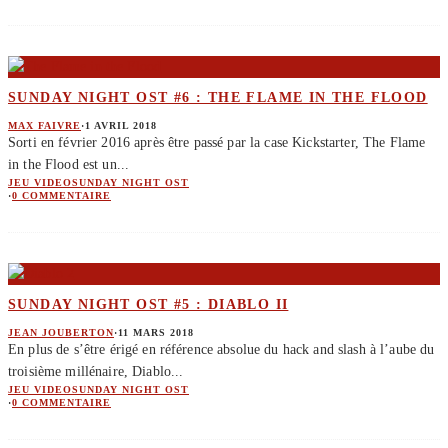
SUNDAY NIGHT OST #6 : THE FLAME IN THE FLOOD
MAX FAIVRE
·
1 AVRIL 2018
Sorti en février 2016 après être passé par la case Kickstarter, The Flame
in the Flood est un
...
JEU VIDEO
SUNDAY NIGHT OST
·
0 COMMENTAIRE
SUNDAY NIGHT OST #5 : DIABLO II
JEAN JOUBERTON
·
11 MARS 2018
En plus de s’être érigé en référence absolue du hack and slash à l’aube du
troisième millénaire, Diablo
...
JEU VIDEO
SUNDAY NIGHT OST
·
0 COMMENTAIRE