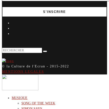
© la Culture de l'Ecran - 2015-2022
MENTIONS LEGALES
MUSIQUE
SONG OF THE WEEK
SIMON SAYS