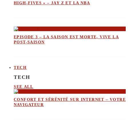
HIGH-FIVES » – JAY Z ET LA NBA
EPISODE 3 – LA SAISON EST MORTE, VIVE LA
POST-SAISON
TECH
TECH
SEE ALL
CONFORT ET SÉRÉNITÉ SUR INTERNET – VOTRE
NAVIGATEUR