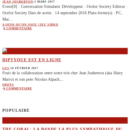
JEAN JOUBERTON
·
2 MARS 2017
Event[0] : Conversation Simulator Développeur : Ocelot Society Editeur :
Ocelot Society Date de sortie : 14 septembre 2016 Plate-forme(s) : PC,
Mac
...
A QUOI QU'ON JOUE ?
JEU VIDEO
·
0 COMMENTAIRE
DIPTYQUE EST EN LIGNE
GUS
·
10 FÉVRIER 2017
Fruit de la collaboration entre notre très cher Jean Jouberton (aka Hairy
Mario) et son pote Nicolas Alpach,
...
SHOTS
·
0 COMMENTAIRE
POPULAIRE
THE CORAL: LA BANDE LA PLUS SYMPATHIQUE DU