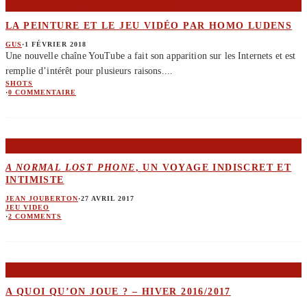
LA PEINTURE ET LE JEU VIDÉO PAR HOMO LUDENS
GUS
·
1 FÉVRIER 2018
Une nouvelle chaîne YouTube a fait son apparition sur les Internets et est
remplie d’intérêt pour plusieurs raisons.
...
SHOTS
·
0 COMMENTAIRE
A NORMAL LOST PHONE
, UN VOYAGE INDISCRET ET
INTIMISTE
JEAN JOUBERTON
·
27 AVRIL 2017
JEU VIDEO
·
2 COMMENTS
A QUOI QU’ON JOUE ? – HIVER 2016/2017