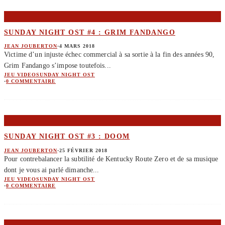
SUNDAY NIGHT OST #4 : GRIM FANDANGO
JEAN JOUBERTON
·
4 MARS 2018
Victime d’un injuste échec commercial à sa sortie à la fin des années 90,
Grim Fandango s’impose toutefois
...
JEU VIDEO
SUNDAY NIGHT OST
·
0 COMMENTAIRE
SUNDAY NIGHT OST #3 : DOOM
JEAN JOUBERTON
·
25 FÉVRIER 2018
Pour contrebalancer la subtilité de Kentucky Route Zero et de sa musique
dont je vous ai parlé dimanche
...
JEU VIDEO
SUNDAY NIGHT OST
·
0 COMMENTAIRE