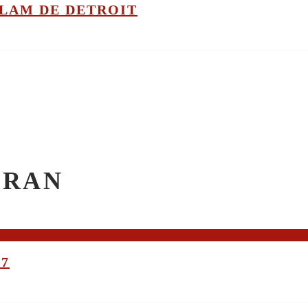
GLAM DE DETROIT
CRAN
17