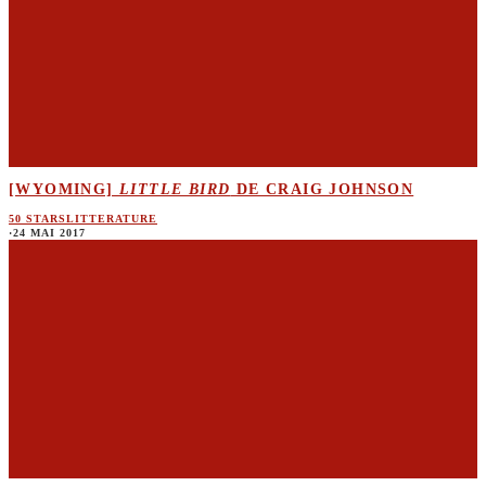
[WYOMING]
LITTLE BIRD
DE CRAIG JOHNSON
50 STARS
LITTERATURE
·
24 MAI 2017