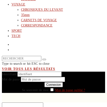
VOYAGE
CHRONIQUES DU LEVANT
35mm
CARNETS DE VOYAGE
CORRESPONDANCE
SPORT
TECH
Type to search or hit ESC to close
VOIR TOUS LES RÉSULTATS
Identifiant
Mot de passe
Se souvenir de moi
Mot de passe oublié ?