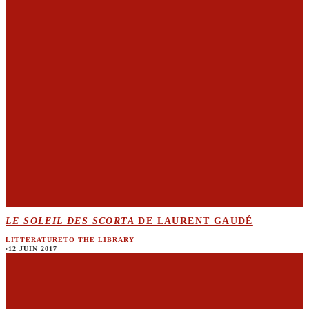
LE SOLEIL DES SCORTA
DE LAURENT GAUDÉ
LITTERATURE
TO THE LIBRARY
·
12 JUIN 2017