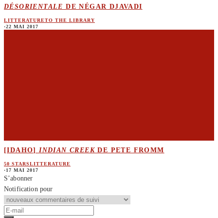
DÉSORIENTALE
DE NÉGAR DJAVADI
LITTERATURE
TO THE LIBRARY
·
22 MAI 2017
[IDAHO]
INDIAN CREEK
DE PETE FROMM
50 STARS
LITTERATURE
·
17 MAI 2017
S’abonner
Notification pour