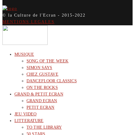
© la Culture de l'Ecran - 2015-2022
MENTIONS LEGALES
MUSIQUE
SONG OF THE WEEK
SIMON SAYS
CHEZ GUSTAVE
DANCEFLOOR CLASSICS
ON THE ROCKS
GRAND & PETIT ECRAN
GRAND ECRAN
PETIT ECRAN
JEU VIDEO
LITTERATURE
TO THE LIBRARY
50 STARS