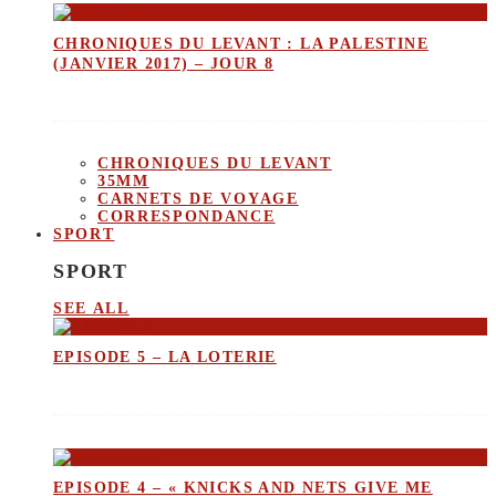
CHRONIQUES DU LEVANT : LA PALESTINE
(JANVIER 2017) – JOUR 8
CHRONIQUES DU LEVANT
35MM
CARNETS DE VOYAGE
CORRESPONDANCE
SPORT
SPORT
SEE ALL
EPISODE 5 – LA LOTERIE
EPISODE 4 – « KNICKS AND NETS GIVE ME