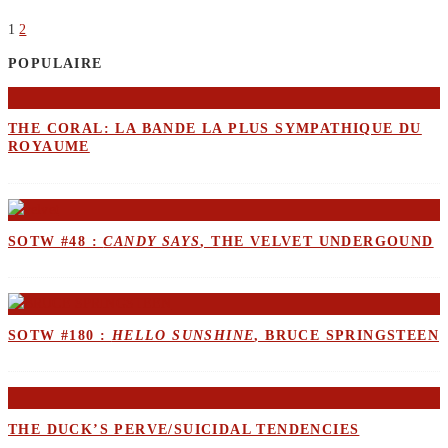
1
2
POPULAIRE
THE CORAL: LA BANDE LA PLUS SYMPATHIQUE DU
ROYAUME
SOTW #48 :
CANDY SAYS
, THE VELVET UNDERGOUND
SOTW #180 :
HELLO SUNSHINE
, BRUCE SPRINGSTEEN
THE DUCK’S PERVE/SUICIDAL TENDENCIES