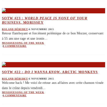
SOTW #23 :
WORLD PEACE IS NONE OF YOUR
BUSINESS
, MORISSEY
ROLAND DÉRUDET
·
6 NOVEMBRE 2015
Retour flamboyant et forcément polémique de ce bon Mozzer, conservant
à 55 ans une rage et une ironie
...
MUSIQUE
SONG OF THE WEEK
·
0 COMMENTAIRE
SOTW #22 :
DO I WANNA KNOW
, ARCTIC MONKEYS
ROLAND DÉRUDET
·
6 NOVEMBRE 2015
Welcome back ! Me voici de retour aux affaires avec cette chanson vissée
dans le crâne depuis vendredi
...
MUSIQUE
SONG OF THE WEEK
·
0 COMMENTAIRE