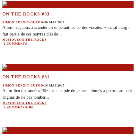
ON THE ROCKS #33
SIMON BENOIT-GUYOD
·
30 MAI 2017
Album rugueux à scander en se pétant les cordes vocales, « Coral Fang »
fait partie de ces œuvres clés de
...
MUSIQUE
ON THE ROCKS
·
2 COMMENTS
ON THE ROCKS #31
SIMON BENOIT-GUYOD
·
16 MAI 2017
Au milieu des années 1980, une bande de jeunes allumés a permis au rock
anglais de ne pas tomber
...
MUSIQUE
ON THE ROCKS
·
0 COMMENTAIRE