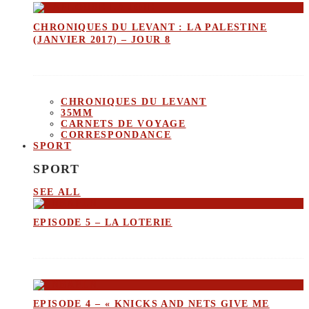
CHRONIQUES DU LEVANT : LA PALESTINE
(JANVIER 2017) – JOUR 8
CHRONIQUES DU LEVANT
35MM
CARNETS DE VOYAGE
CORRESPONDANCE
SPORT
SPORT
SEE ALL
EPISODE 5 – LA LOTERIE
EPISODE 4 – « KNICKS AND NETS GIVE ME