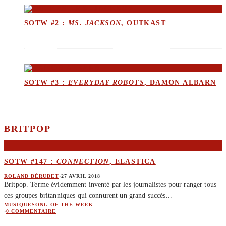
SOTW #2 :
MS. JACKSON
, OUTKAST
SOTW #3 :
EVERYDAY ROBOTS
, DAMON ALBARN
BRITPOP
SOTW #147 :
CONNECTION
, ELASTICA
ROLAND DÉRUDET
·
27 AVRIL 2018
Britpop. Terme évidemment inventé par les journalistes pour ranger tous
ces groupes britanniques qui connurent un grand succès
...
MUSIQUE
SONG OF THE WEEK
·
0 COMMENTAIRE