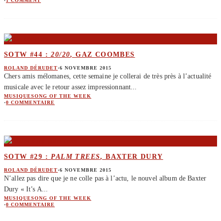
·
1 COMMENT
SOTW #44 :
20/20
, GAZ COOMBES
ROLAND DÉRUDET
·
6 NOVEMBRE 2015
Chers amis mélomanes, cette semaine je collerai de très près à l’actualité
musicale avec le retour assez impressionnant
...
MUSIQUE
SONG OF THE WEEK
·
0 COMMENTAIRE
SOTW #29 :
PALM TREES
, BAXTER DURY
ROLAND DÉRUDET
·
6 NOVEMBRE 2015
N’allez pas dire que je ne colle pas à l’actu, le nouvel album de Baxter
Dury « It’s A
...
MUSIQUE
SONG OF THE WEEK
·
0 COMMENTAIRE