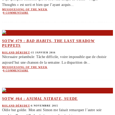
Thoughts » est sorti et bien que l’ayant acquis
...
MUSIQUE
SONG OF THE WEEK
·
0 COMMENTAIRE
SOTW #79 :
BAD HABITS
, THE LAST SHADOW
PUPPETS
ROLAND DÉRUDET
·
15 JANVIER 2016
Nécessaire préambule: Tâche difficile, voire impossible que de choisir
aujourd’hui une chanson de la semaine. La disparition de
...
MUSIQUE
SONG OF THE WEEK
·
0 COMMENTAIRE
SOTW #64 :
ANIMAL NITRATE
, SUEDE
ROLAND DÉRUDET
·
6 NOVEMBRE 2015
Oldie but goldie. Mon ami Simon me faisait remarquer l’autre soir