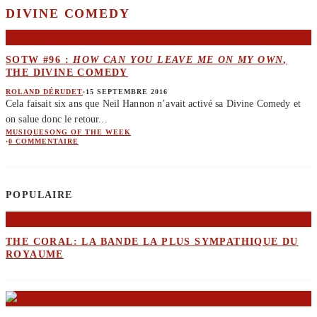
DIVINE COMEDY
SOTW #96 :
HOW CAN YOU LEAVE ME ON MY OWN
,
THE DIVINE COMEDY
ROLAND DÉRUDET
·
15 SEPTEMBRE 2016
Cela faisait six ans que Neil Hannon n’avait activé sa Divine Comedy et
on salue donc le retour
...
MUSIQUE
SONG OF THE WEEK
·
0 COMMENTAIRE
POPULAIRE
THE CORAL: LA BANDE LA PLUS SYMPATHIQUE DU
ROYAUME