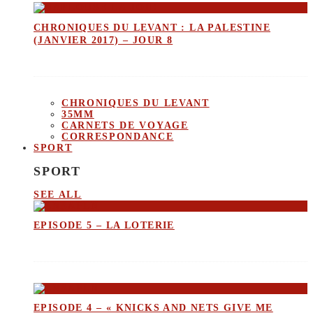
CHRONIQUES DU LEVANT : LA PALESTINE
(JANVIER 2017) – JOUR 8
CHRONIQUES DU LEVANT
35MM
CARNETS DE VOYAGE
CORRESPONDANCE
SPORT
SPORT
SEE ALL
EPISODE 5 – LA LOTERIE
EPISODE 4 – « KNICKS AND NETS GIVE ME