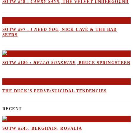
SOTW #48 :
CANDY SAYS
, THE VELVET UNDERGOUND
SOTW #97 :
I NEED YOU
, NICK CAVE & THE BAD
SEEDS
SOTW #180 :
HELLO SUNSHINE
, BRUCE SPRINGSTEEN
THE DUCK’S PERVE/SUICIDAL TENDENCIES
RECENT
SOTW #245: BERGHAIN, ROSALÍA