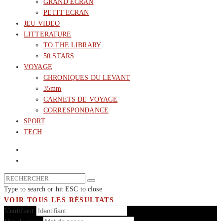
GRAND ECRAN
PETIT ECRAN
JEU VIDEO
LITTERATURE
TO THE LIBRARY
50 STARS
VOYAGE
CHRONIQUES DU LEVANT
35mm
CARNETS DE VOYAGE
CORRESPONDANCE
SPORT
TECH
Type to search or hit ESC to close
VOIR TOUS LES RÉSULTATS
Identifiant