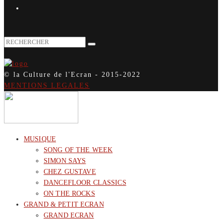
© la Culture de l'Ecran - 2015-2022
MENTIONS LEGALES
MUSIQUE
SONG OF THE WEEK
SIMON SAYS
CHEZ GUSTAVE
DANCEFLOOR CLASSICS
ON THE ROCKS
GRAND & PETIT ECRAN
GRAND ECRAN