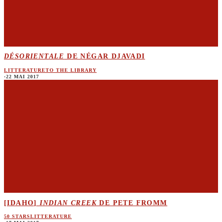
DÉSORIENTALE
DE NÉGAR DJAVADI
LITTERATURE
TO THE LIBRARY
·
22 MAI 2017
[IDAHO]
INDIAN CREEK
DE PETE FROMM
50 STARS
LITTERATURE