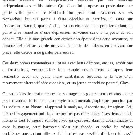
indépendantistes et libertaires. Quand on lui propose un poste dans une
petite ville proche de Portland, lui permettant d’avancer sur ses
recherches, lui qui peine à faire décoller sa carrière, il saute sur
l’occasion. Naomi, quant à elle, est enceinte de leur premier enfant, et
peine à se remettre d’une dépression survenue suite à la perte de son
odorat. Elle suit sans grande conviction son époux dans cette aventure, et
lorsque celle-ci arrive de nouveau à sentir des odeurs en arrivant sur
place, elle décidera de garder cela secret.
Ces deux bobos trentenaires au prise avec leurs démons, envies, ambitions
et frustrations, verront alors leur couple mis à l’épreuve après leur
rencontre avec une jeune mère célibataire, Sequoia, à la tête d’un
mouvement alternatif sécessionniste, et un jeune anarchiste paumé, Clay.
On suit alors le destin de ces personnages, tragique pour certains, acide
pour d’autres, le tout dans un style très cinématographique, ponctué par
les odeurs que Naomi réapprend à analyser, décortiquer, imaginer. Ici,
même l’engagement politique ne permet pas d’échapper à ses démons. Ici,
même si tout le monde semble vivre en symbiose dans la communauté et
avec la nature, cette harmonie n’est que façade, et cache les mêmes
problèmes que partout ailleurs. Ici, il n’est pas possible d’effacer le passé,