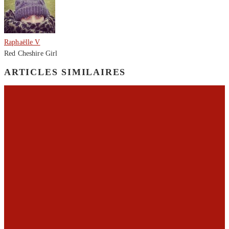
Raphaëlle V
Red Cheshire Girl
ARTICLES SIMILAIRES