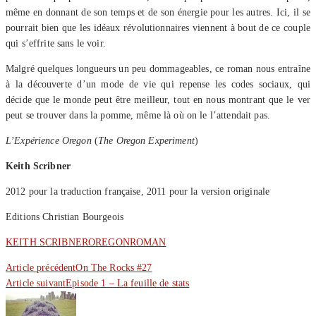
même en donnant de son temps et de son énergie pour les autres. Ici, il se
pourrait bien que les idéaux révolutionnaires viennent à bout de ce couple
qui s’effrite sans le voir.
Malgré quelques longueurs un peu dommageables, ce roman nous entraîne
à la découverte d’un mode de vie qui repense les codes sociaux, qui
décide que le monde peut être meilleur, tout en nous montrant que le ver
peut se trouver dans la pomme, même là où on le l’attendait pas.
L’Expérience Oregon
(
The Oregon Experiment
)
Keith Scribner
2012 pour la traduction française, 2011 pour la version originale
Editions Christian Bourgeois
KEITH SCRIBNER
OREGON
ROMAN
Article précédent
On The Rocks #27
Article suivant
Episode 1 – La feuille de stats