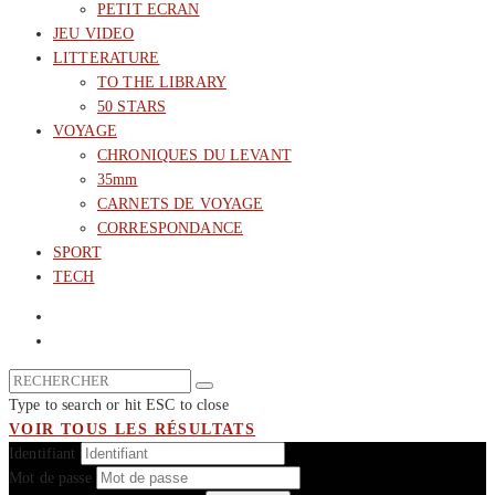
PETIT ECRAN
JEU VIDEO
LITTERATURE
TO THE LIBRARY
50 STARS
VOYAGE
CHRONIQUES DU LEVANT
35mm
CARNETS DE VOYAGE
CORRESPONDANCE
SPORT
TECH
Type to search or hit ESC to close
VOIR TOUS LES RÉSULTATS
Identifiant
Mot de passe