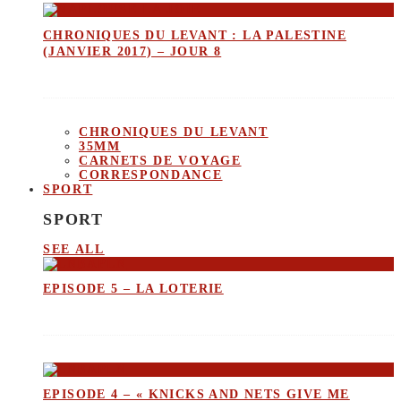
CHRONIQUES DU LEVANT : LA PALESTINE
(JANVIER 2017) – JOUR 8
CHRONIQUES DU LEVANT
35MM
CARNETS DE VOYAGE
CORRESPONDANCE
SPORT
SPORT
SEE ALL
EPISODE 5 – LA LOTERIE
EPISODE 4 – « KNICKS AND NETS GIVE ME