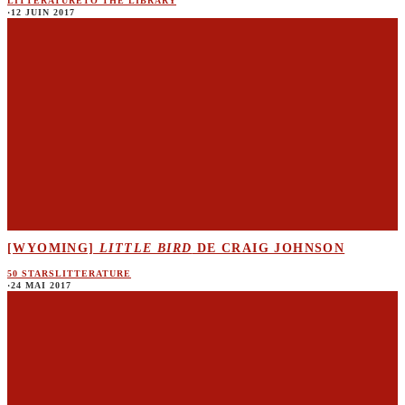
LITTERATURE
TO THE LIBRARY
·
12 JUIN 2017
[WYOMING]
LITTLE BIRD
DE CRAIG JOHNSON
50 STARS
LITTERATURE
·
24 MAI 2017