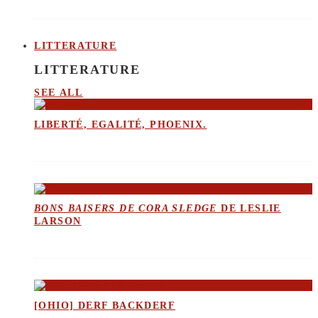
LITTERATURE
LITTERATURE
SEE ALL
LIBERTÉ, EGALITÉ, PHOENIX.
BONS BAISERS DE CORA SLEDGE
DE LESLIE
LARSON
[OHIO] DERF BACKDERF