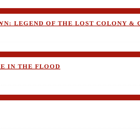
OWN: LEGEND OF THE LOST COLONY &
ME IN THE FLOOD