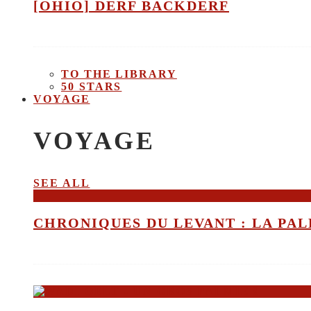
[OHIO] DERF BACKDERF
TO THE LIBRARY
50 STARS
VOYAGE
VOYAGE
SEE ALL
CHRONIQUES DU LEVANT : LA PALE