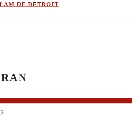
GLAM DE DETROIT
CRAN
17