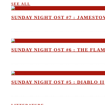
SEE ALL
SUNDAY NIGHT OST #7 : JAMEST
SUNDAY NIGHT OST #6 : THE FLA
SUNDAY NIGHT OST #5 : DIABLO II