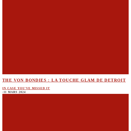
THE VON BONDIES : LA TOUCHE GLAM DE DETROIT
IN CASE YOU'VE MISSED IT
·
11 MARS 2024