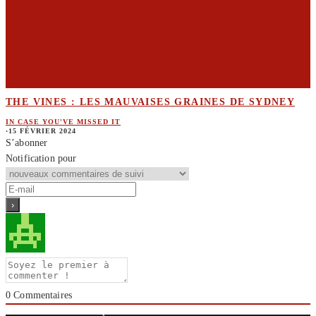
THE VINES : LES MAUVAISES GRAINES DE SYDNEY
IN CASE YOU'VE MISSED IT
·
15 FÉVRIER 2024
S’abonner
Notification pour
0
Commentaires