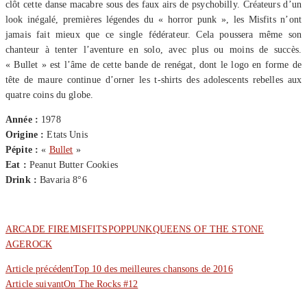
clôt cette danse macabre sous des faux airs de psychobilly. Créateurs d’un
look inégalé, premières légendes du « horror punk », les Misfits n’ont
jamais fait mieux que ce single fédérateur. Cela poussera même son
chanteur à tenter l’aventure en solo, avec plus ou moins de succès.
« Bullet » est l’âme de cette bande de renégat, dont le logo en forme de
tête de maure continue d’orner les t-shirts des adolescents rebelles aux
quatre coins du globe.
Année :
1978
Origine :
Etats Unis
Pépite :
«
Bullet
»
Eat :
Peanut Butter Cookies
Drink :
Bavaria 8°6
ARCADE FIRE
MISFITS
POP
PUNK
QUEENS OF THE STONE
AGE
ROCK
Article précédent
Top 10 des meilleures chansons de 2016
Article suivant
On The Rocks #12