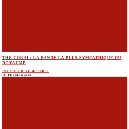
THE CORAL: LA BANDE LA PLUS SYMPATHIQUE DU
ROYAUME
IN CASE YOU'VE MISSED IT
·
27 FÉVRIER 2024