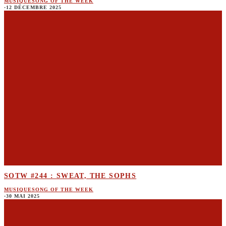
MUSIQUE
SONG OF THE WEEK
·
12 DÉCEMBRE 2025
SOTW #244 : SWEAT, THE SOPHS
MUSIQUE
SONG OF THE WEEK
·
30 MAI 2025