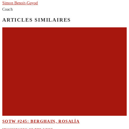
Simon Benoit-Guyod
Coach
ARTICLES SIMILAIRES
SOTW #245: BERGHAIN, ROSALÍA