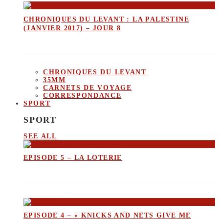
CHRONIQUES DU LEVANT : LA PALESTINE
(JANVIER 2017) – JOUR 8
CHRONIQUES DU LEVANT
35MM
CARNETS DE VOYAGE
CORRESPONDANCE
SPORT
SPORT
SEE ALL
EPISODE 5 – LA LOTERIE
EPISODE 4 – « KNICKS AND NETS GIVE ME