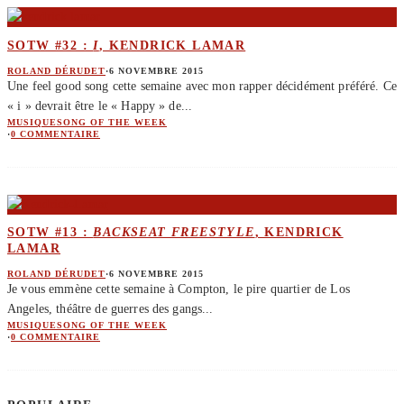
SOTW #32 :
I
, KENDRICK LAMAR
ROLAND DÉRUDET
·
6 NOVEMBRE 2015
Une feel good song cette semaine avec mon rapper décidément préféré. Ce
« i » devrait être le « Happy » de
...
MUSIQUE
SONG OF THE WEEK
·
0 COMMENTAIRE
SOTW #13 :
BACKSEAT FREESTYLE
, KENDRICK
LAMAR
ROLAND DÉRUDET
·
6 NOVEMBRE 2015
Je vous emmène cette semaine à Compton, le pire quartier de Los
Angeles, théâtre de guerres des gangs
...
MUSIQUE
SONG OF THE WEEK
·
0 COMMENTAIRE