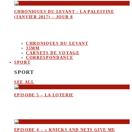
CHRONIQUES DU LEVANT : LA PALESTINE
(JANVIER 2017) – JOUR 8
CHRONIQUES DU LEVANT
35MM
CARNETS DE VOYAGE
CORRESPONDANCE
SPORT
SPORT
SEE ALL
EPISODE 5 – LA LOTERIE
EPISODE 4 – « KNICKS AND NETS GIVE ME