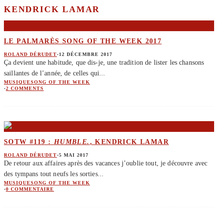
KENDRICK LAMAR
LE PALMARÈS SONG OF THE WEEK 2017
ROLAND DÉRUDET
·
12 DÉCEMBRE 2017
Ça devient une habitude, que dis-je, une tradition de lister les chansons
saillantes de l’année, de celles qui
...
MUSIQUE
SONG OF THE WEEK
·
2 COMMENTS
SOTW #119 :
HUMBLE.
, KENDRICK LAMAR
ROLAND DÉRUDET
·
5 MAI 2017
De retour aux affaires après des vacances j’oublie tout, je découvre avec
des tympans tout neufs les sorties
...
MUSIQUE
SONG OF THE WEEK
·
0 COMMENTAIRE