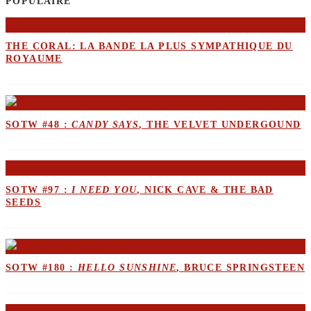
POPULAIRE
THE CORAL: LA BANDE LA PLUS SYMPATHIQUE DU
ROYAUME
SOTW #48 :
CANDY SAYS
, THE VELVET UNDERGOUND
SOTW #97 :
I NEED YOU
, NICK CAVE & THE BAD
SEEDS
SOTW #180 :
HELLO SUNSHINE
, BRUCE SPRINGSTEEN