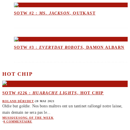
SOTW #2 :
MS. JACKSON
, OUTKAST
SOTW #3 :
EVERYDAY ROBOTS
, DAMON ALBARN
HOT CHIP
SOTW #226 :
HUARACHE LIGHTS
, HOT CHIP
ROLAND DÉRUDET
·
28 MAI 2021
Oldie but goldie. Nos bons maîtres ont un tantinet rallongé notre laisse,
mais demain ne sera pas le
...
MUSIQUE
SONG OF THE WEEK
·
0 COMMENTAIRE