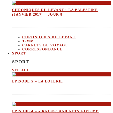
CHRONIQUES DU LEVANT : LA PALESTINE
(JANVIER 2017) – JOUR 8
CHRONIQUES DU LEVANT
35MM
CARNETS DE VOYAGE
CORRESPONDANCE
SPORT
SPORT
SEE ALL
EPISODE 5 – LA LOTERIE
EPISODE 4 – « KNICKS AND NETS GIVE ME