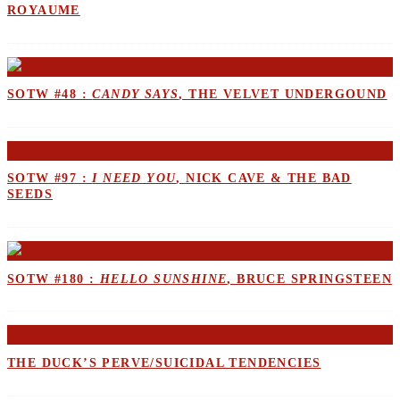
ROYAUME
SOTW #48 :
CANDY SAYS
, THE VELVET UNDERGOUND
SOTW #97 :
I NEED YOU
, NICK CAVE & THE BAD
SEEDS
SOTW #180 :
HELLO SUNSHINE
, BRUCE SPRINGSTEEN
THE DUCK’S PERVE/SUICIDAL TENDENCIES