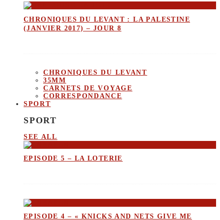
CHRONIQUES DU LEVANT : LA PALESTINE
(JANVIER 2017) – JOUR 8
CHRONIQUES DU LEVANT
35MM
CARNETS DE VOYAGE
CORRESPONDANCE
SPORT
SPORT
SEE ALL
EPISODE 5 – LA LOTERIE
EPISODE 4 – « KNICKS AND NETS GIVE ME