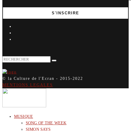
© la Culture de l'Ecran - 2015-2022
MENTIONS LEGALES
MUSIQUE
SONG OF THE WEEK
SIMON SAYS