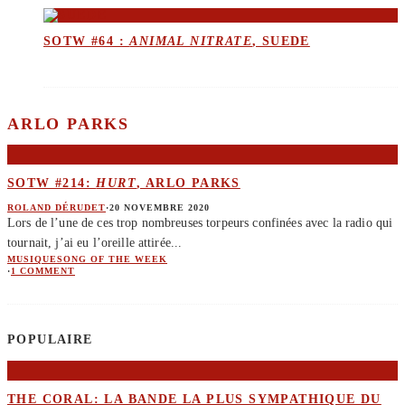
SOTW #64 :
ANIMAL NITRATE
, SUEDE
ARLO PARKS
SOTW #214:
HURT
, ARLO PARKS
ROLAND DÉRUDET
·
20 NOVEMBRE 2020
Lors de l’une de ces trop nombreuses torpeurs confinées avec la radio qui
tournait, j’ai eu l’oreille attirée
...
MUSIQUE
SONG OF THE WEEK
·
1 COMMENT
POPULAIRE
THE CORAL: LA BANDE LA PLUS SYMPATHIQUE DU