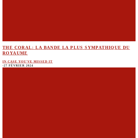
THE CORAL: LA BANDE LA PLUS SYMPATHIQUE DU
ROYAUME
IN CASE YOU'VE MISSED IT
·
27 FÉVRIER 2024