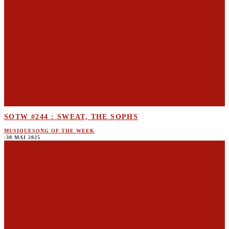
SOTW #244 : SWEAT, THE SOPHS
MUSIQUE
SONG OF THE WEEK
·
30 MAI 2025