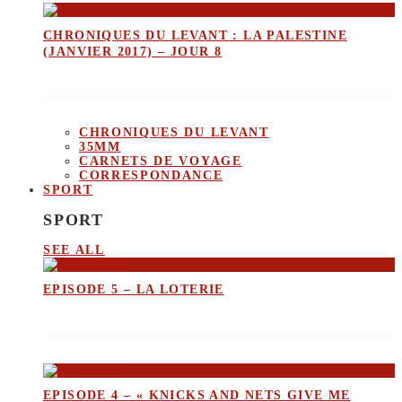
CHRONIQUES DU LEVANT : LA PALESTINE
(JANVIER 2017) – JOUR 8
CHRONIQUES DU LEVANT
35MM
CARNETS DE VOYAGE
CORRESPONDANCE
SPORT
SPORT
SEE ALL
EPISODE 5 – LA LOTERIE
EPISODE 4 – « KNICKS AND NETS GIVE ME