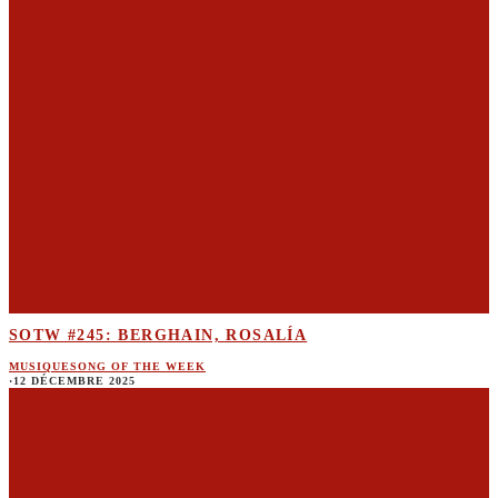
SOTW #245: BERGHAIN, ROSALÍA
MUSIQUE
SONG OF THE WEEK
·
12 DÉCEMBRE 2025