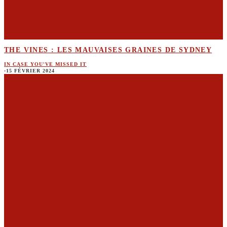
THE VINES : LES MAUVAISES GRAINES DE SYDNEY
IN CASE YOU'VE MISSED IT
·
15 FÉVRIER 2024