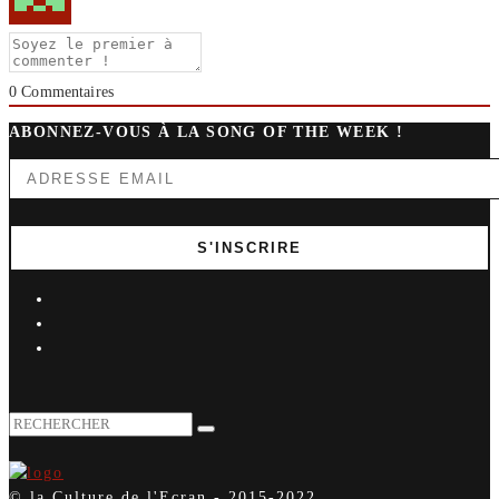
0
Commentaires
ABONNEZ-VOUS À LA SONG OF THE WEEK !
© la Culture de l'Ecran - 2015-2022