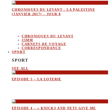
CHRONIQUES DU LEVANT : LA PALESTINE
(JANVIER 2017) – JOUR 8
CHRONIQUES DU LEVANT
35MM
CARNETS DE VOYAGE
CORRESPONDANCE
SPORT
SPORT
SEE ALL
EPISODE 5 – LA LOTERIE
EPISODE 4 – « KNICKS AND NETS GIVE ME