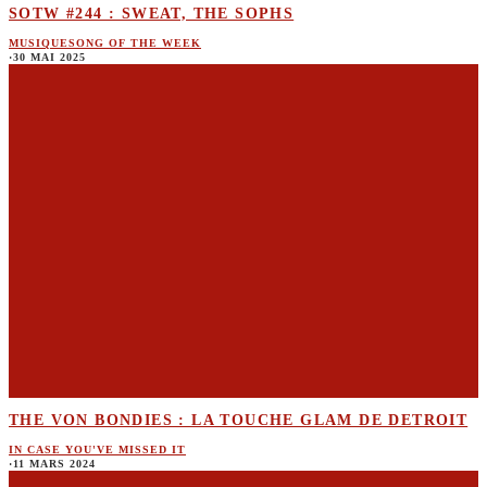
SOTW #244 : SWEAT, THE SOPHS
MUSIQUE
SONG OF THE WEEK
·
30 MAI 2025
THE VON BONDIES : LA TOUCHE GLAM DE DETROIT
IN CASE YOU'VE MISSED IT
·
11 MARS 2024