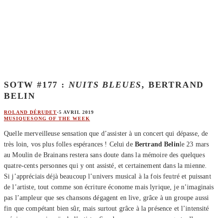
SOTW #177 :
NUITS BLEUES
, BERTRAND
BELIN
ROLAND DÉRUDET
·
5 AVRIL 2019
MUSIQUE
SONG OF THE WEEK
Quelle merveilleuse sensation que d’assister à un concert qui dépasse, de
très loin, vos plus folles espérances ! Celui de
Bertrand Belin
le 23 mars
au Moulin de Brainans restera sans doute dans la mémoire des quelques
quatre-cents personnes qui y ont assisté, et certainement dans la mienne.
Si j’appréciais déjà beaucoup l’univers musical à la fois feutré et puissant
de l’artiste, tout comme son écriture économe mais lyrique, je n’imaginais
pas l’ampleur que ses chansons dégagent en live, grâce à un groupe aussi
fin que compétant bien sûr, mais surtout grâce à la présence et l’intensité