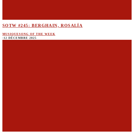
SOTW #245: BERGHAIN, ROSALÍA
MUSIQUE
SONG OF THE WEEK
·
12 DÉCEMBRE 2025