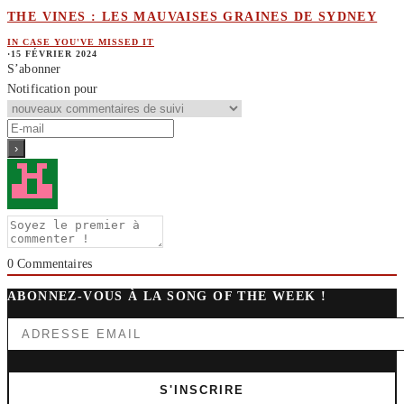
THE VINES : LES MAUVAISES GRAINES DE SYDNEY
IN CASE YOU'VE MISSED IT
·
15 FÉVRIER 2024
S’abonner
Notification pour
0
Commentaires
ABONNEZ-VOUS À LA SONG OF THE WEEK !