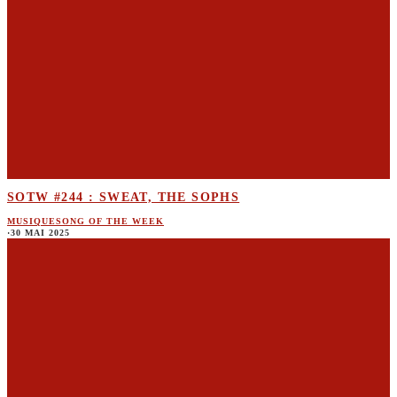
SOTW #244 : SWEAT, THE SOPHS
MUSIQUE
SONG OF THE WEEK
·
30 MAI 2025