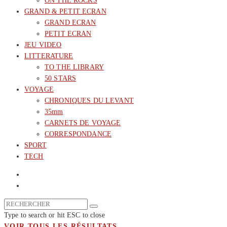
ON THE ROCKS
GRAND & PETIT ECRAN
GRAND ECRAN
PETIT ECRAN
JEU VIDEO
LITTERATURE
TO THE LIBRARY
50 STARS
VOYAGE
CHRONIQUES DU LEVANT
35mm
CARNETS DE VOYAGE
CORRESPONDANCE
SPORT
TECH
Type to search or hit ESC to close
VOIR TOUS LES RÉSULTATS