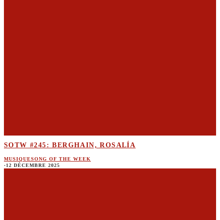
SOTW #245: BERGHAIN, ROSALÍA
MUSIQUE
SONG OF THE WEEK
·
12 DÉCEMBRE 2025