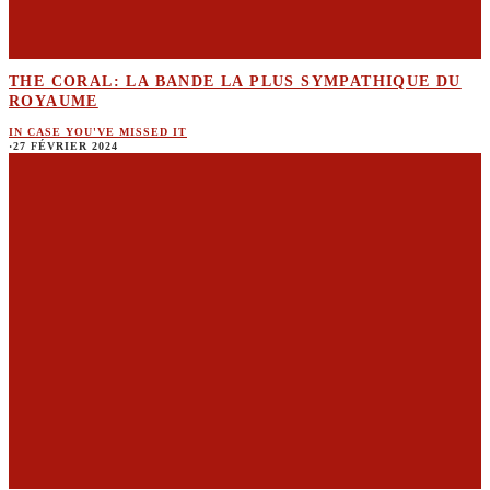
THE CORAL: LA BANDE LA PLUS SYMPATHIQUE DU
ROYAUME
IN CASE YOU'VE MISSED IT
·
27 FÉVRIER 2024