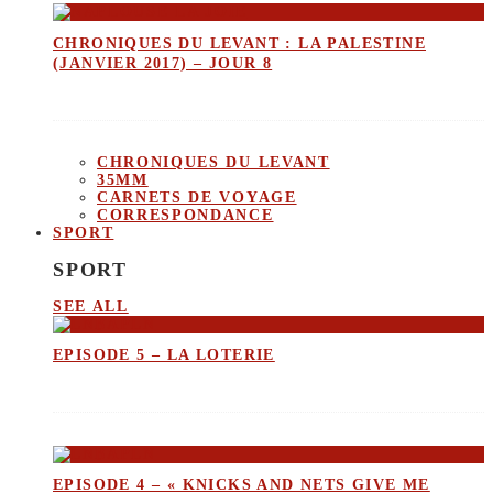
CHRONIQUES DU LEVANT : LA PALESTINE
(JANVIER 2017) – JOUR 8
CHRONIQUES DU LEVANT
35MM
CARNETS DE VOYAGE
CORRESPONDANCE
SPORT
SPORT
SEE ALL
EPISODE 5 – LA LOTERIE
EPISODE 4 – « KNICKS AND NETS GIVE ME