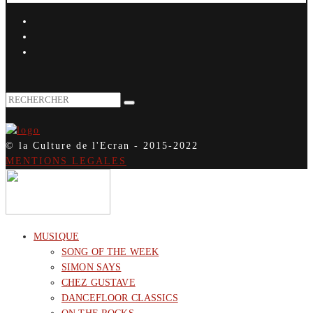
© la Culture de l'Ecran - 2015-2022
MENTIONS LEGALES
MUSIQUE
SONG OF THE WEEK
SIMON SAYS
CHEZ GUSTAVE
DANCEFLOOR CLASSICS