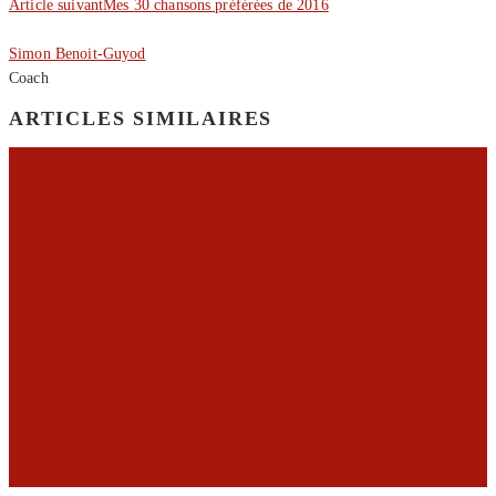
Article suivant
Mes 30 chansons préférées de 2016
Simon Benoit-Guyod
Coach
ARTICLES SIMILAIRES