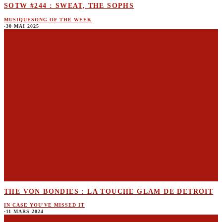
SOTW #244 : SWEAT, THE SOPHS
MUSIQUE
SONG OF THE WEEK
·
30 MAI 2025
THE VON BONDIES : LA TOUCHE GLAM DE DETROIT
IN CASE YOU'VE MISSED IT
·
11 MARS 2024