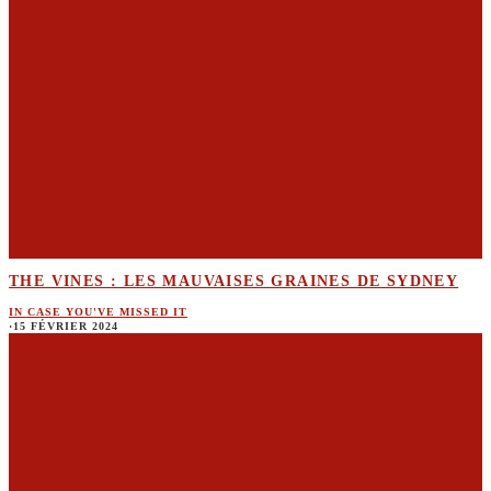
THE VINES : LES MAUVAISES GRAINES DE SYDNEY
IN CASE YOU'VE MISSED IT
·
15 FÉVRIER 2024