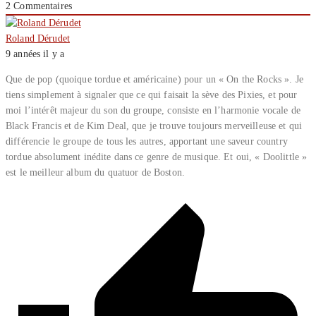
2
Commentaires
Roland Dérudet
9 années il y a
Que de pop (quoique tordue et américaine) pour un « On the Rocks ». Je
tiens simplement à signaler que ce qui faisait la sève des Pixies, et pour
moi l’intérêt majeur du son du groupe, consiste en l’harmonie vocale de
Black Francis et de Kim Deal, que je trouve toujours merveilleuse et qui
différencie le groupe de tous les autres, apportant une saveur country
tordue absolument inédite dans ce genre de musique. Et oui, « Doolittle »
est le meilleur album du quatuor de Boston.