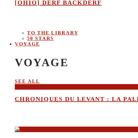
[OHIO] DERF BACKDERF
TO THE LIBRARY
50 STARS
VOYAGE
VOYAGE
SEE ALL
CHRONIQUES DU LEVANT : LA PALE