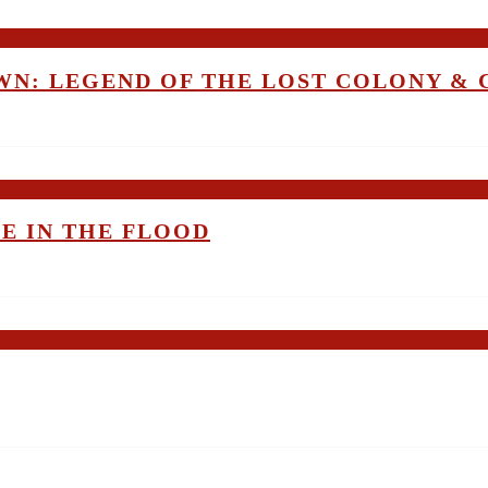
OWN: LEGEND OF THE LOST COLONY &
ME IN THE FLOOD