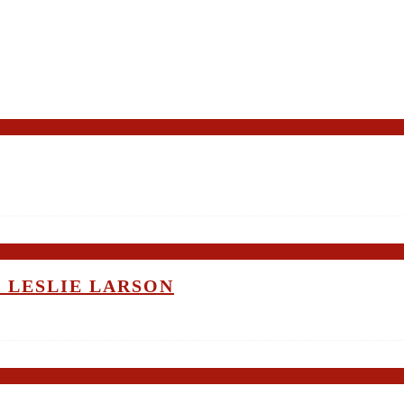
 LESLIE LARSON