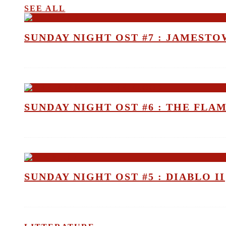
SEE ALL
SUNDAY NIGHT OST #7 : JAMEST
SUNDAY NIGHT OST #6 : THE FLA
SUNDAY NIGHT OST #5 : DIABLO II