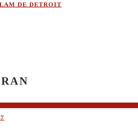
GLAM DE DETROIT
CRAN
17