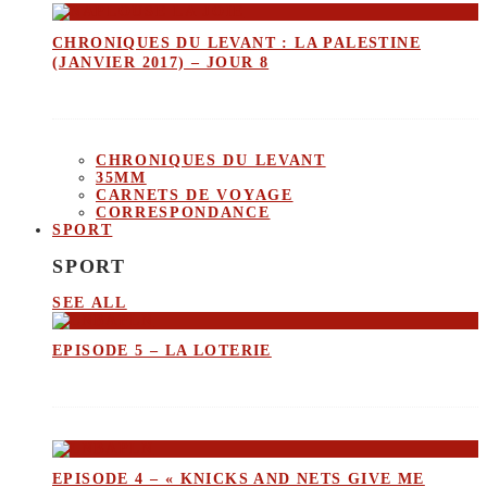
CHRONIQUES DU LEVANT : LA PALESTINE
(JANVIER 2017) – JOUR 8
CHRONIQUES DU LEVANT
35MM
CARNETS DE VOYAGE
CORRESPONDANCE
SPORT
SPORT
SEE ALL
EPISODE 5 – LA LOTERIE
EPISODE 4 – « KNICKS AND NETS GIVE ME