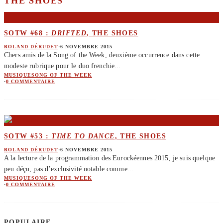
THE SHOES
SOTW #68 :
DRIFTED
, THE SHOES
ROLAND DÉRUDET
·
6 NOVEMBRE 2015
Chers amis de la Song of the Week, deuxième occurrence dans cette
modeste rubrique pour le duo frenchie
...
MUSIQUE
SONG OF THE WEEK
·
0 COMMENTAIRE
SOTW #53 :
TIME TO DANCE
, THE SHOES
ROLAND DÉRUDET
·
6 NOVEMBRE 2015
A la lecture de la programmation des Eurockéennes 2015, je suis quelque
peu déçu, pas d’exclusivité notable comme
...
MUSIQUE
SONG OF THE WEEK
·
0 COMMENTAIRE
POPULAIRE