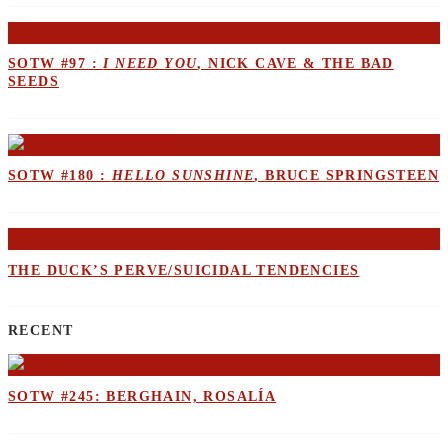
SOTW #97 :
I NEED YOU
, NICK CAVE & THE BAD
SEEDS
SOTW #180 :
HELLO SUNSHINE
, BRUCE SPRINGSTEEN
THE DUCK’S PERVE/SUICIDAL TENDENCIES
RECENT
SOTW #245: BERGHAIN, ROSALÍA