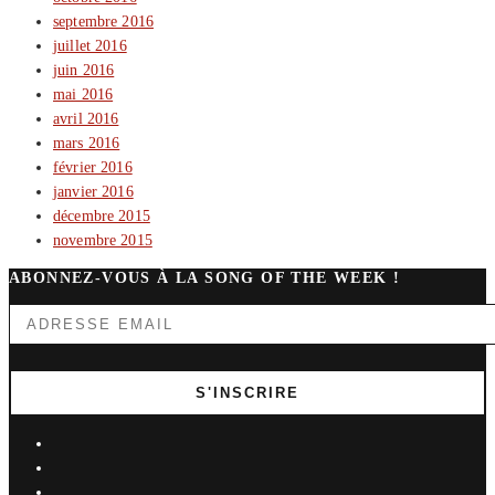
septembre 2016
juillet 2016
juin 2016
mai 2016
avril 2016
mars 2016
février 2016
janvier 2016
décembre 2015
novembre 2015
ABONNEZ-VOUS À LA SONG OF THE WEEK !