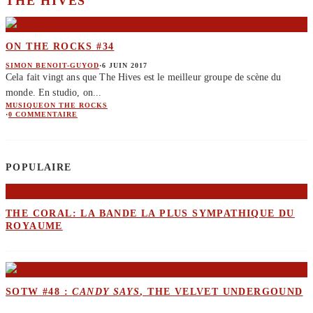
THE HIVES
ON THE ROCKS #34
SIMON BENOIT-GUYOD
·
6 JUIN 2017
Cela fait vingt ans que The Hives est le meilleur groupe de scène du
monde. En studio, on
...
MUSIQUE
ON THE ROCKS
·
0 COMMENTAIRE
POPULAIRE
THE CORAL: LA BANDE LA PLUS SYMPATHIQUE DU
ROYAUME
SOTW #48 :
CANDY SAYS
, THE VELVET UNDERGOUND