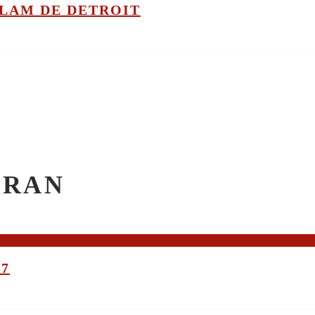
GLAM DE DETROIT
CRAN
17