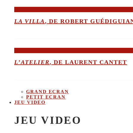
LA VILLA
, DE ROBERT GUÉDIGUIA
L’ATELIER
, DE LAURENT CANTET
GRAND ECRAN
PETIT ECRAN
JEU VIDEO
JEU VIDEO