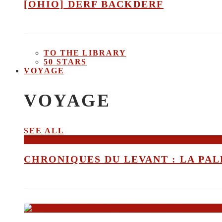
[OHIO] DERF BACKDERF
TO THE LIBRARY
50 STARS
VOYAGE
VOYAGE
SEE ALL
CHRONIQUES DU LEVANT : LA PALE