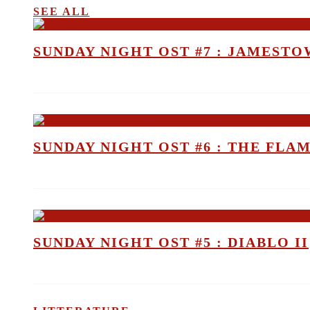
SEE ALL
SUNDAY NIGHT OST #7 : JAMEST
SUNDAY NIGHT OST #6 : THE FLA
SUNDAY NIGHT OST #5 : DIABLO II