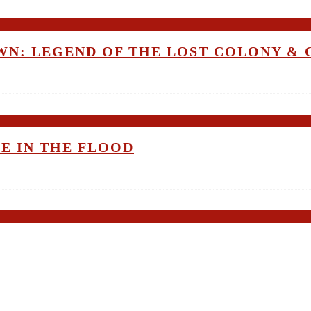
OWN: LEGEND OF THE LOST COLONY &
ME IN THE FLOOD