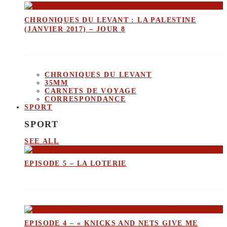
CHRONIQUES DU LEVANT : LA PALESTINE
(JANVIER 2017) – JOUR 8
CHRONIQUES DU LEVANT
35MM
CARNETS DE VOYAGE
CORRESPONDANCE
SPORT
SPORT
SEE ALL
EPISODE 5 – LA LOTERIE
EPISODE 4 – « KNICKS AND NETS GIVE ME