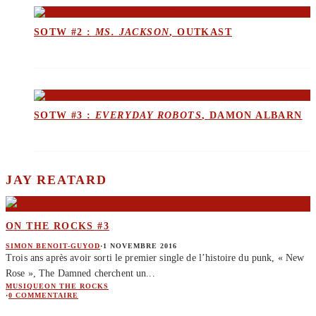
SOTW #2 :
MS. JACKSON
, OUTKAST
SOTW #3 :
EVERYDAY ROBOTS
, DAMON ALBARN
JAY REATARD
ON THE ROCKS #3
SIMON BENOIT-GUYOD
·
1 NOVEMBRE 2016
Trois ans après avoir sorti le premier single de l’histoire du punk, « New
Rose », The Damned cherchent un
...
MUSIQUE
ON THE ROCKS
·
0 COMMENTAIRE