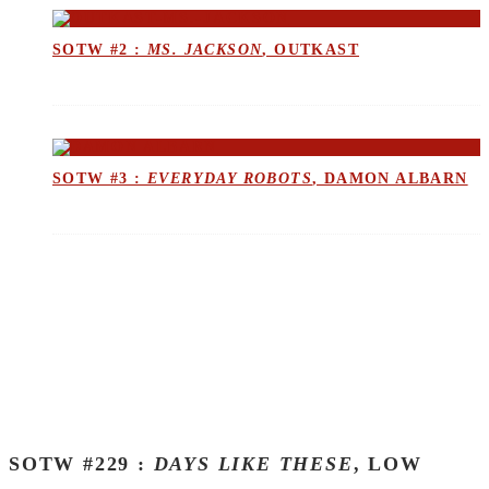
SOTW #2 :
MS. JACKSON
, OUTKAST
SOTW #3 :
EVERYDAY ROBOTS
, DAMON ALBARN
SOTW #229 :
DAYS LIKE THESE
, LOW