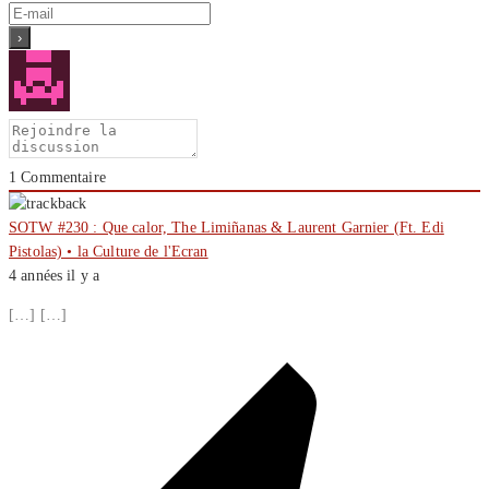
1
Commentaire
SOTW #230 : Que calor, The Limiñanas & Laurent Garnier (Ft. Edi
Pistolas) • la Culture de l'Ecran
4 années il y a
[…] […]