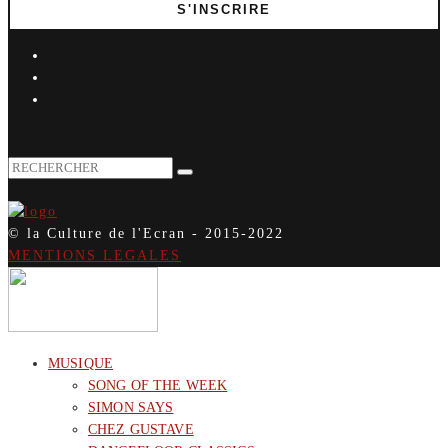
© la Culture de l'Ecran - 2015-2022
MENTIONS LEGALES
MUSIQUE
SONG OF THE WEEK
SIMON SAYS
CHEZ GUSTAVE