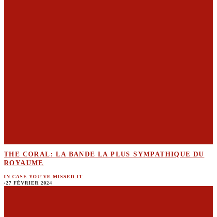
THE CORAL: LA BANDE LA PLUS SYMPATHIQUE DU
ROYAUME
IN CASE YOU'VE MISSED IT
·
27 FÉVRIER 2024