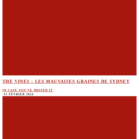
THE VINES : LES MAUVAISES GRAINES DE SYDNEY
IN CASE YOU'VE MISSED IT
·
15 FÉVRIER 2024