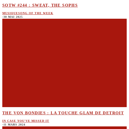
SOTW #244 : SWEAT, THE SOPHS
MUSIQUE
SONG OF THE WEEK
·
30 MAI 2025
THE VON BONDIES : LA TOUCHE GLAM DE DETROIT
IN CASE YOU'VE MISSED IT
·
11 MARS 2024