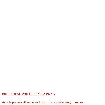
BRITISH
FAT WHITE FAMILY
PUNK
Article précédent
Fontaines D.C. : Le coup de sang irlandais