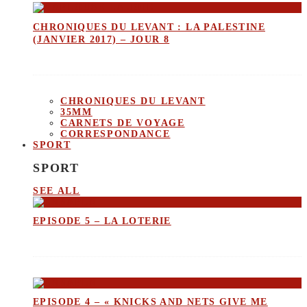
CHRONIQUES DU LEVANT : LA PALESTINE
(JANVIER 2017) – JOUR 8
CHRONIQUES DU LEVANT
35MM
CARNETS DE VOYAGE
CORRESPONDANCE
SPORT
SPORT
SEE ALL
EPISODE 5 – LA LOTERIE
EPISODE 4 – « KNICKS AND NETS GIVE ME