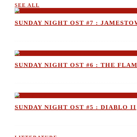
SEE ALL
SUNDAY NIGHT OST #7 : JAMEST
SUNDAY NIGHT OST #6 : THE FLA
SUNDAY NIGHT OST #5 : DIABLO II