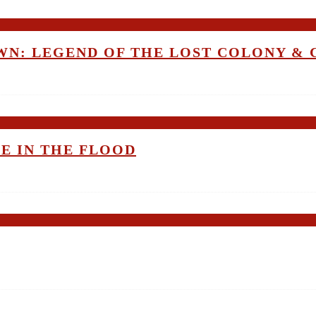
OWN: LEGEND OF THE LOST COLONY &
ME IN THE FLOOD