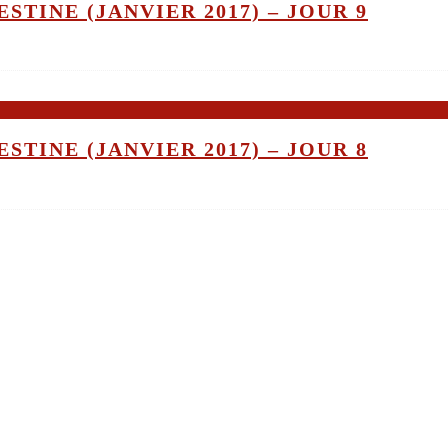
STINE (JANVIER 2017) – JOUR 9
STINE (JANVIER 2017) – JOUR 8