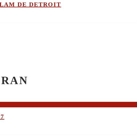
GLAM DE DETROIT
CRAN
17