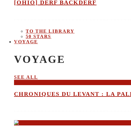
[OHIO] DERF BACKDERF
TO THE LIBRARY
50 STARS
VOYAGE
VOYAGE
SEE ALL
CHRONIQUES DU LEVANT : LA PALE