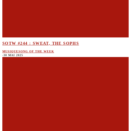
SOTW #244 : SWEAT, THE SOPHS
MUSIQUE
SONG OF THE WEEK
·
30 MAI 2025