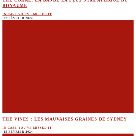
THE CORAL: LA BANDE LA PLUS SYMPATHIQUE DU
ROYAUME
IN CASE YOU'VE MISSED IT
·
27 FÉVRIER 2024
THE VINES : LES MAUVAISES GRAINES DE SYDNEY
IN CASE YOU'VE MISSED IT
·
15 FÉVRIER 2024