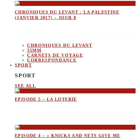
CHRONIQUES DU LEVANT : LA PALESTINE
(JANVIER 2017) – JOUR 8
CHRONIQUES DU LEVANT
35MM
CARNETS DE VOYAGE
CORRESPONDANCE
SPORT
SPORT
SEE ALL
EPISODE 5 – LA LOTERIE
EPISODE 4 – « KNICKS AND NETS GIVE ME