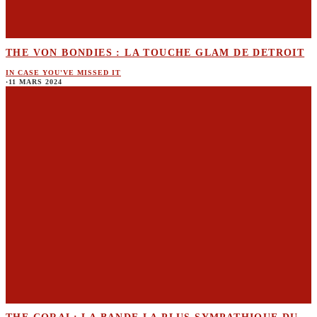
THE VON BONDIES : LA TOUCHE GLAM DE DETROIT
IN CASE YOU'VE MISSED IT
·
11 MARS 2024