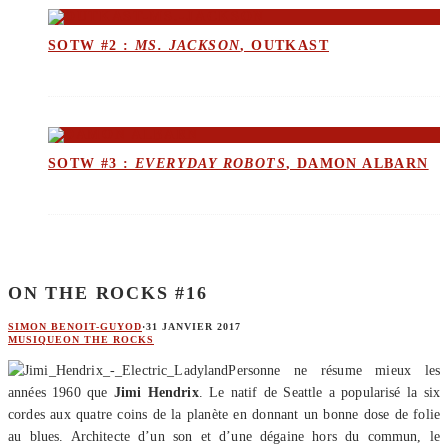
SOTW #2 :
MS. JACKSON
, OUTKAST
SOTW #3 :
EVERYDAY ROBOTS
, DAMON ALBARN
ON THE ROCKS #16
SIMON BENOIT-GUYOD
·
31 JANVIER 2017
MUSIQUE
ON THE ROCKS
Personne ne résume mieux les
années 1960 que
Jimi Hendrix
. Le natif de Seattle a popularisé la six
cordes aux quatre coins de la planète en donnant un bonne dose de folie
au blues. Architecte d’un son et d’une dégaine hors du commun, le