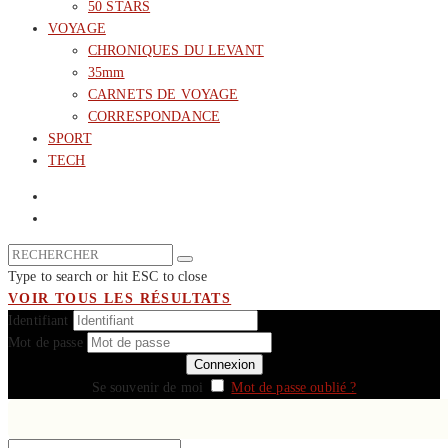
50 STARS
VOYAGE
CHRONIQUES DU LEVANT
35mm
CARNETS DE VOYAGE
CORRESPONDANCE
SPORT
TECH
Type to search or hit ESC to close
VOIR TOUS LES RÉSULTATS
Identifiant
Mot de passe
Se souvenir de moi
Mot de passe oublié ?