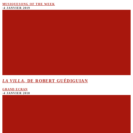
MUSIQUE
SONG OF THE WEEK
·
4 JANVIER 2019
LA VILLA
, DE ROBERT GUÉDIGUIAN
GRAND ECRAN
·
4 JANVIER 2018