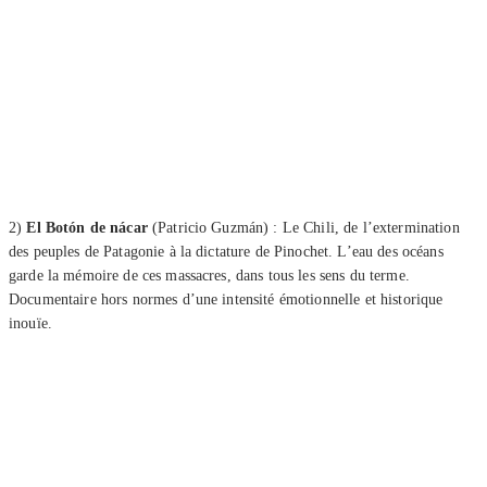
2)
El Botón de nácar
(Patricio Guzmán) : Le Chili, de l’extermination
des peuples de Patagonie à la dictature de Pinochet. L’eau des océans
garde la mémoire de ces massacres, dans tous les sens du terme.
Documentaire hors normes d’une intensité émotionnelle et historique
inouïe.