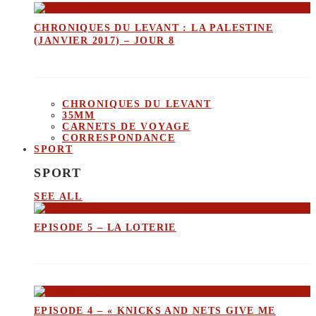
CHRONIQUES DU LEVANT : LA PALESTINE
(JANVIER 2017) – JOUR 8
CHRONIQUES DU LEVANT
35MM
CARNETS DE VOYAGE
CORRESPONDANCE
SPORT
SPORT
SEE ALL
EPISODE 5 – LA LOTERIE
EPISODE 4 – « KNICKS AND NETS GIVE ME