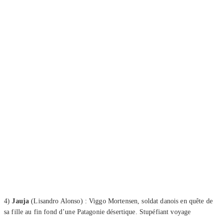
4)
Jauja
(Lisandro Alonso) : Viggo Mortensen, soldat danois en quête de
sa fille au fin fond d’une Patagonie désertique. Stupéfiant voyage