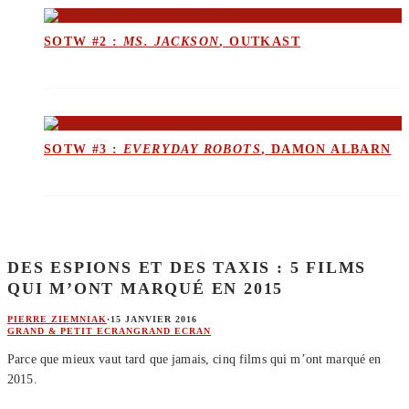
SOTW #2 :
MS. JACKSON
, OUTKAST
SOTW #3 :
EVERYDAY ROBOTS
, DAMON ALBARN
DES ESPIONS ET DES TAXIS : 5 FILMS
QUI M’ONT MARQUÉ EN 2015
PIERRE ZIEMNIAK
·
15 JANVIER 2016
GRAND & PETIT ECRAN
GRAND ECRAN
Parce que mieux vaut tard que jamais, cinq films qui m’ont marqué en
2015.