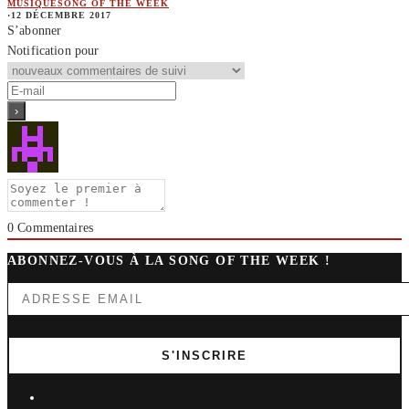
MUSIQUE
SONG OF THE WEEK
·
12 DÉCEMBRE 2017
S’abonner
Notification pour
0
Commentaires
ABONNEZ-VOUS À LA SONG OF THE WEEK !