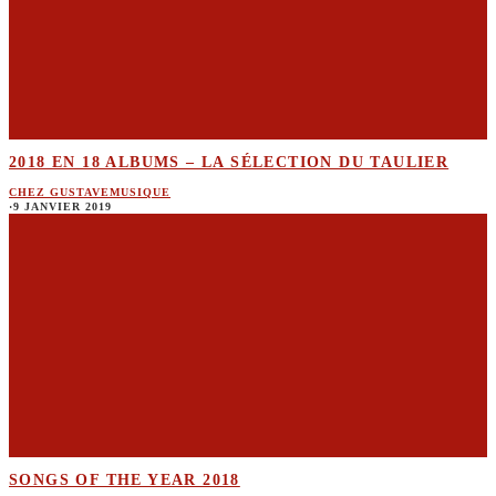
2018 EN 18 ALBUMS – LA SÉLECTION DU TAULIER
CHEZ GUSTAVE
MUSIQUE
·
9 JANVIER 2019
SONGS OF THE YEAR 2018