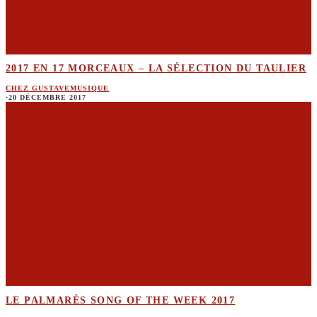
2017 EN 17 MORCEAUX – LA SÉLECTION DU TAULIER
CHEZ GUSTAVE
MUSIQUE
·
20 DÉCEMBRE 2017
LE PALMARÈS SONG OF THE WEEK 2017