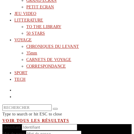
GRAND ECRAN
PETIT ECRAN
JEU VIDEO
LITTERATURE
TO THE LIBRARY
50 STARS
VOYAGE
CHRONIQUES DU LEVANT
35mm
CARNETS DE VOYAGE
CORRESPONDANCE
SPORT
TECH
Type to search or hit ESC to close
VOIR TOUS LES RÉSULTATS
Identifiant
Mot de passe