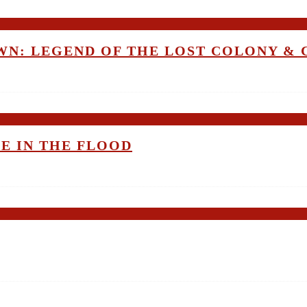
OWN: LEGEND OF THE LOST COLONY &
ME IN THE FLOOD