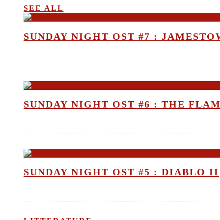
SEE ALL
SUNDAY NIGHT OST #7 : JAMEST
SUNDAY NIGHT OST #6 : THE FLA
SUNDAY NIGHT OST #5 : DIABLO II