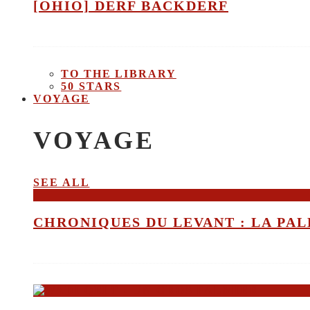
[OHIO] DERF BACKDERF
TO THE LIBRARY
50 STARS
VOYAGE
VOYAGE
SEE ALL
CHRONIQUES DU LEVANT : LA PALE