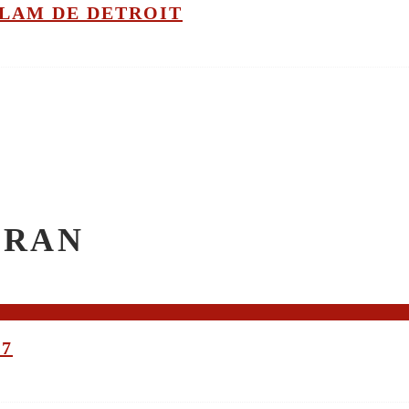
GLAM DE DETROIT
CRAN
17