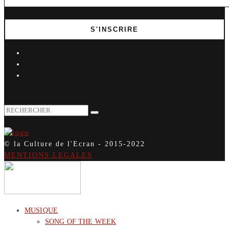
© la Culture de l'Ecran - 2015-2022
MENTIONS LEGALES
MUSIQUE
SONG OF THE WEEK