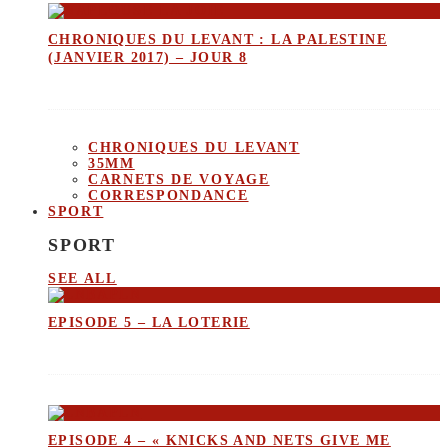
CHRONIQUES DU LEVANT : LA PALESTINE
(JANVIER 2017) – JOUR 8
CHRONIQUES DU LEVANT
35MM
CARNETS DE VOYAGE
CORRESPONDANCE
SPORT
SPORT
SEE ALL
EPISODE 5 – LA LOTERIE
EPISODE 4 – « KNICKS AND NETS GIVE ME