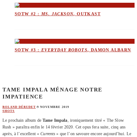
SOTW #2 :
MS. JACKSON
, OUTKAST
SOTW #3 :
EVERYDAY ROBOTS
, DAMON ALBARN
TAME IMPALA MÉNAGE NOTRE
IMPATIENCE
ROLAND DÉRUDET
·
9 NOVEMBRE 2019
SHOTS
Le prochain album de
Tame Impala
, ironiquement titré « The Slow
Rush » paraîtra enfin le 14 février 2020. Cet opus fera suite, cinq ans
après, à l’excellent «
Currents
» que l’on savoure encore aujourd’hui. Le