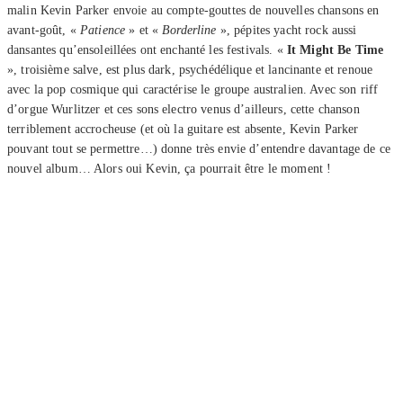
malin Kevin Parker envoie au compte-gouttes de nouvelles chansons en
avant-goût, «
Patience
» et «
Borderline
», pépites yacht rock aussi
dansantes qu’ensoleillées ont enchanté les festivals. «
It Might Be Time
», troisième salve, est plus dark, psychédélique et lancinante et renoue
avec la pop cosmique qui caractérise le groupe australien. Avec son riff
d’orgue Wurlitzer et ces sons electro venus d’ailleurs, cette chanson
terriblement accrocheuse (et où la guitare est absente, Kevin Parker
pouvant tout se permettre…) donne très envie d’entendre davantage de ce
nouvel album… Alors oui Kevin, ça pourrait être le moment !