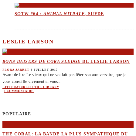
SOTW #64 :
ANIMAL NITRATE
, SUEDE
LESLIE LARSON
BONS BAISERS DE CORA SLEDGE
DE LESLIE LARSON
FLORA JARRET
·
3 JUILLET 2017
Avant de lire Le vieux qui ne voulait pas fêter son anniversaire, que je
vous conseille vivement si vous
...
LITTERATURE
TO THE LIBRARY
·
0 COMMENTAIRE
POPULAIRE
THE CORAL: LA BANDE LA PLUS SYMPATHIQUE DU