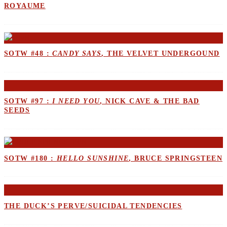
ROYAUME
SOTW #48 :
CANDY SAYS
, THE VELVET UNDERGOUND
SOTW #97 :
I NEED YOU
, NICK CAVE & THE BAD
SEEDS
SOTW #180 :
HELLO SUNSHINE
, BRUCE SPRINGSTEEN
THE DUCK’S PERVE/SUICIDAL TENDENCIES