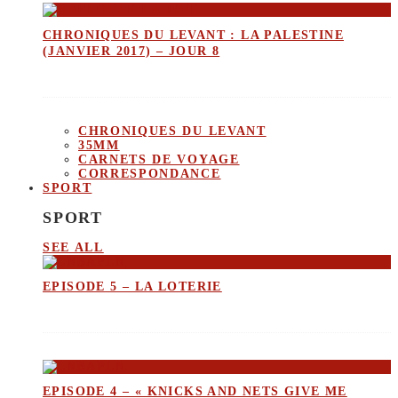
CHRONIQUES DU LEVANT : LA PALESTINE
(JANVIER 2017) – JOUR 8
CHRONIQUES DU LEVANT
35MM
CARNETS DE VOYAGE
CORRESPONDANCE
SPORT
SPORT
SEE ALL
EPISODE 5 – LA LOTERIE
EPISODE 4 – « KNICKS AND NETS GIVE ME