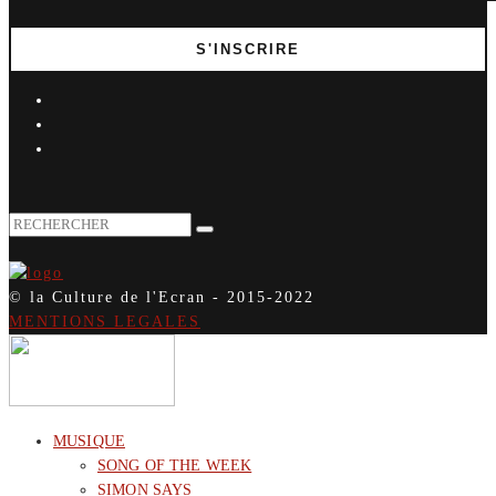
© la Culture de l'Ecran - 2015-2022
MENTIONS LEGALES
MUSIQUE
SONG OF THE WEEK
SIMON SAYS