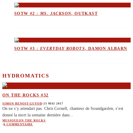
SOTW #2 :
MS. JACKSON
, OUTKAST
SOTW #3 :
EVERYDAY ROBOTS
, DAMON ALBARN
HYDROMATICS
ON THE ROCKS #32
SIMON BENOIT-GUYOD
·
23 MAI 2017
On ne s’y attendait pas. Chris Cornell, chanteur de Soundgarden, s’est
donné la mort la semaine dernière dans
...
MUSIQUE
ON THE ROCKS
·
0 COMMENTAIRE