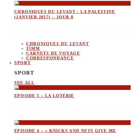
CHRONIQUES DU LEVANT : LA PALESTINE
(JANVIER 2017) – JOUR 8
CHRONIQUES DU LEVANT
35MM
CARNETS DE VOYAGE
CORRESPONDANCE
SPORT
SPORT
SEE ALL
EPISODE 5 – LA LOTERIE
EPISODE 4 – « KNICKS AND NETS GIVE ME