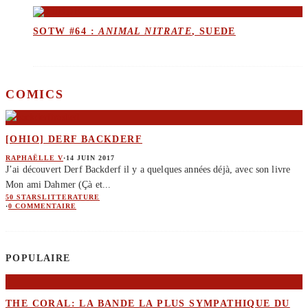
SOTW #64 :
ANIMAL NITRATE
, SUEDE
COMICS
[OHIO] DERF BACKDERF
RAPHAËLLE V
·
14 JUIN 2017
J’ai découvert Derf Backderf il y a quelques années déjà, avec son livre
Mon ami Dahmer (Çà et
...
50 STARS
LITTERATURE
·
0 COMMENTAIRE
POPULAIRE
THE CORAL: LA BANDE LA PLUS SYMPATHIQUE DU