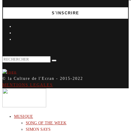
© la Culture de l'Ecran - 2015-2022
MENTIONS LEGALES
MUSIQUE
SONG OF THE WEEK
SIMON SAYS