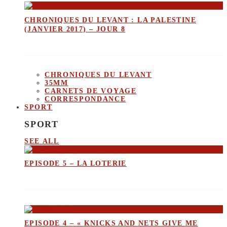
CHRONIQUES DU LEVANT : LA PALESTINE
(JANVIER 2017) – JOUR 8
CHRONIQUES DU LEVANT
35MM
CARNETS DE VOYAGE
CORRESPONDANCE
SPORT
SPORT
SEE ALL
EPISODE 5 – LA LOTERIE
EPISODE 4 – « KNICKS AND NETS GIVE ME