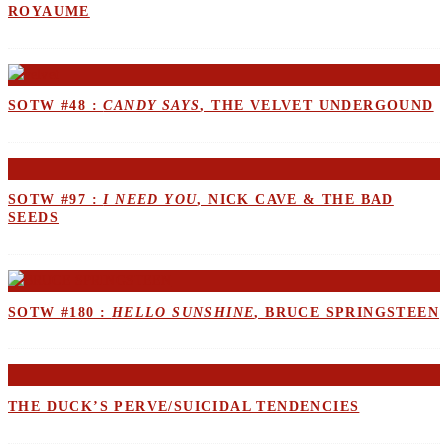
ROYAUME
SOTW #48 :
CANDY SAYS
, THE VELVET UNDERGOUND
SOTW #97 :
I NEED YOU
, NICK CAVE & THE BAD
SEEDS
SOTW #180 :
HELLO SUNSHINE
, BRUCE SPRINGSTEEN
THE DUCK’S PERVE/SUICIDAL TENDENCIES