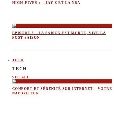
HIGH-FIVES » – JAY Z ET LA NBA
EPISODE 3 – LA SAISON EST MORTE, VIVE LA
POST-SAISON
TECH
TECH
SEE ALL
CONFORT ET SÉRÉNITÉ SUR INTERNET – VOTRE
NAVIGATEUR