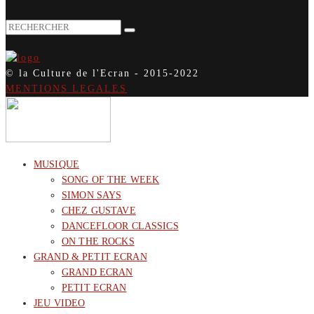
© la Culture de l'Ecran - 2015-2022
MENTIONS LEGALES
MUSIQUE
SONG OF THE WEEK
SIMON SAYS
CHEZ GUSTAVE
DANCEFLOOR CLASSICS
ON THE ROCKS
GRAND & PETIT ECRAN
GRAND ECRAN
PETIT ECRAN
JEU VIDEO