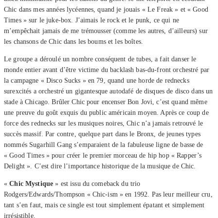
Chic dans mes années lycéennes, quand je jouais « Le Freak » et « Good
Times » sur le juke-box. J’aimais le rock et le punk, ce qui ne
m’empêchait jamais de me trémousser (comme les autres, d’ailleurs) sur
les chansons de Chic dans les boums et les boîtes.
Le groupe a déroulé un nombre conséquent de tubes, a fait danser le
monde entier avant d’être victime du backlash bas-du-front orchestré par
la campagne « Disco Sucks » en 79, quand une horde de rednecks
surexcités a orchestré un gigantesque autodafé de disques de disco dans un
stade à Chicago. Brûler Chic pour encenser Bon Jovi, c’est quand même
une preuve du goût exquis du public américain moyen. Après ce coup de
force des rednecks sur les musiques noires, Chic n’a jamais retrouvé le
succès massif. Par contre, quelque part dans le Bronx, de jeunes types
nommés Sugarhill Gang s’emparaient de la fabuleuse ligne de basse de
« Good Times » pour créer le premier morceau de hip hop « Rapper’s
Delight ». C’est dire l’importance historique de la musique de Chic.
«
Chic Mystique
» est issu du comeback du trio
Rodgers/Edwards/Thompson « Chic-ism » en 1992. Pas leur meilleur cru,
tant s’en faut, mais ce single est tout simplement épatant et simplement
irrésistible.