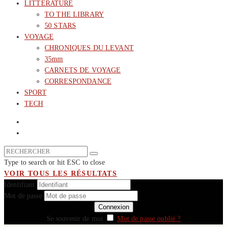
LITTERATURE
TO THE LIBRARY
50 STARS
VOYAGE
CHRONIQUES DU LEVANT
35mm
CARNETS DE VOYAGE
CORRESPONDANCE
SPORT
TECH
Type to search or hit ESC to close
VOIR TOUS LES RÉSULTATS
Identifiant
Mot de passe
Se souvenir de moi
Mot de passe oublié ?