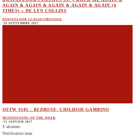
AGAIN & AGAIN & AGAIN & AGAIN & AGAIN (6
TIMES) » DE LYN COLLINS
DANCEFLOOR CLASSICS
MUSIQUE
·
29 SEPTEMBRE 2017
SOTW #105 :
REDBONE
, CHILDISH GAMBINO
MUSIQUE
SONG OF THE WEEK
·
13 JANVIER 2017
S’abonner
Notification pour