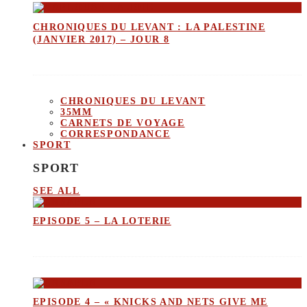
CHRONIQUES DU LEVANT : LA PALESTINE
(JANVIER 2017) – JOUR 8
CHRONIQUES DU LEVANT
35MM
CARNETS DE VOYAGE
CORRESPONDANCE
SPORT
SPORT
SEE ALL
EPISODE 5 – LA LOTERIE
EPISODE 4 – « KNICKS AND NETS GIVE ME