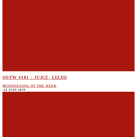
SOTW #181 :
JUICE
, LIZZO
MUSIQUE
SONG OF THE WEEK
·
14 JUIN 2019