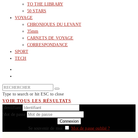
TO THE LIBRARY
50 STARS
VOYAGE
CHRONIQUES DU LEVANT
35mm
CARNETS DE VOYAGE
CORRESPONDANCE
SPORT
TECH
Type to search or hit ESC to close
VOIR TOUS LES RÉSULTATS
Identifiant
Mot de passe
Se souvenir de moi
Mot de passe oublié ?