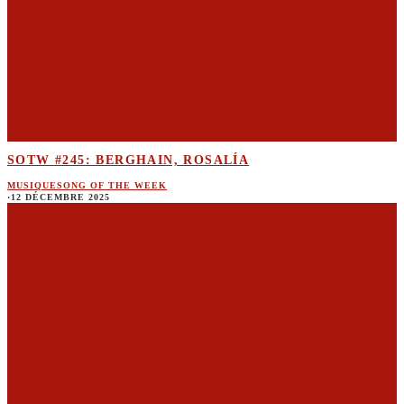
SOTW #245: BERGHAIN, ROSALÍA
MUSIQUE
SONG OF THE WEEK
·
12 DÉCEMBRE 2025