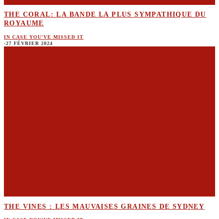
THE CORAL: LA BANDE LA PLUS SYMPATHIQUE DU
ROYAUME
IN CASE YOU'VE MISSED IT
·
27 FÉVRIER 2024
THE VINES : LES MAUVAISES GRAINES DE SYDNEY