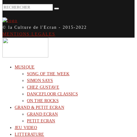
© la Culture de l'Ecran - 2015-2022
MENTIONS LEGALES
MUSIQUE
SONG OF THE WEEK
SIMON SAYS
CHEZ GUSTAVE
DANCEFLOOR CLASSICS
ON THE ROCKS
GRAND & PETIT ECRAN
GRAND ECRAN
PETIT ECRAN
JEU VIDEO
LITTERATURE