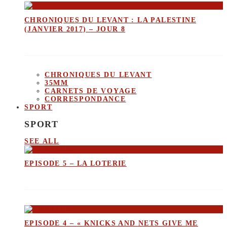
CHRONIQUES DU LEVANT : LA PALESTINE
(JANVIER 2017) – JOUR 8
CHRONIQUES DU LEVANT
35MM
CARNETS DE VOYAGE
CORRESPONDANCE
SPORT
SPORT
SEE ALL
EPISODE 5 – LA LOTERIE
EPISODE 4 – « KNICKS AND NETS GIVE ME