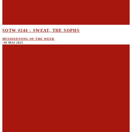
SOTW #244 : SWEAT, THE SOPHS
MUSIQUE
SONG OF THE WEEK
·
30 MAI 2025