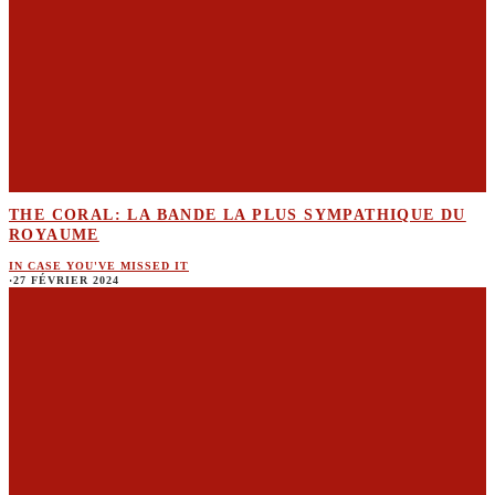
THE CORAL: LA BANDE LA PLUS SYMPATHIQUE DU
ROYAUME
IN CASE YOU'VE MISSED IT
·
27 FÉVRIER 2024