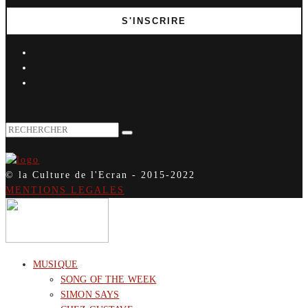
© la Culture de l'Ecran - 2015-2022
MENTIONS LEGALES
MUSIQUE
SONG OF THE WEEK
SIMON SAYS