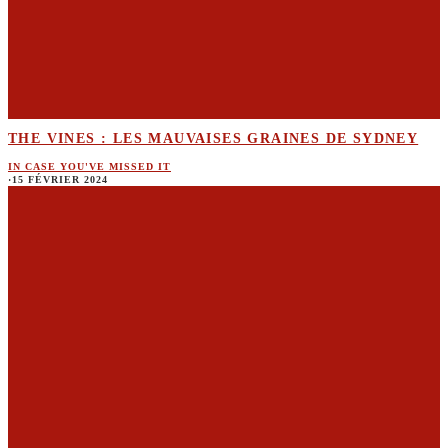
THE VINES : LES MAUVAISES GRAINES DE SYDNEY
IN CASE YOU'VE MISSED IT
·
15 FÉVRIER 2024