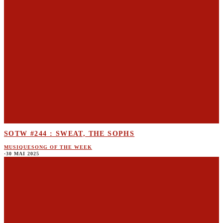
SOTW #244 : SWEAT, THE SOPHS
MUSIQUE
SONG OF THE WEEK
·
30 MAI 2025