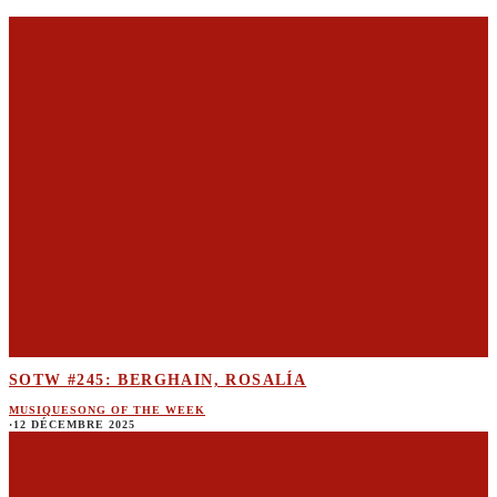
SOTW #245: BERGHAIN, ROSALÍA
MUSIQUE
SONG OF THE WEEK
·
12 DÉCEMBRE 2025