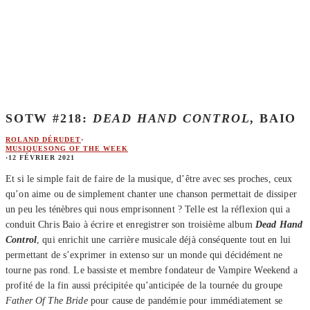
SOTW #218:
DEAD HAND CONTROL
, BAIO
ROLAND DÉRUDET
·
MUSIQUE
SONG OF THE WEEK
·
12 FÉVRIER 2021
Et si le simple fait de faire de la musique, d’être avec ses proches, ceux
qu’on aime ou de simplement chanter une chanson permettait de dissiper
un peu les ténèbres qui nous emprisonnent ? Telle est la réflexion qui a
conduit Chris Baio à écrire et enregistrer son troisième album
Dead Hand
Control
, qui enrichit une carrière musicale déjà conséquente tout en lui
permettant de s’exprimer in extenso sur un monde qui décidément ne
tourne pas rond. Le bassiste et membre fondateur de Vampire Weekend a
profité de la fin aussi précipitée qu’anticipée de la tournée du groupe
Father Of The Bride
pour cause de pandémie pour immédiatement se