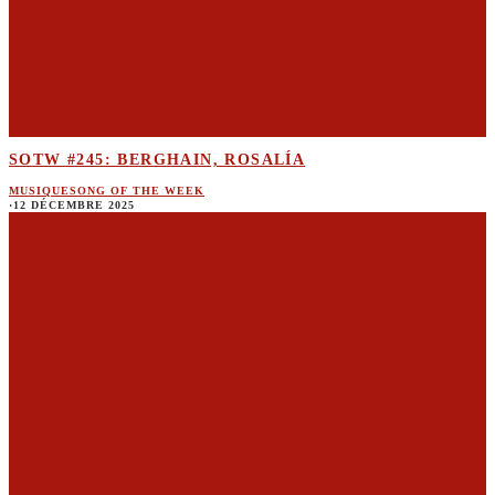
SOTW #245: BERGHAIN, ROSALÍA
MUSIQUE
SONG OF THE WEEK
·
12 DÉCEMBRE 2025