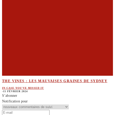
THE VINES : LES MAUVAISES GRAINES DE SYDNEY
IN CASE YOU'VE MISSED IT
·
15 FÉVRIER 2024
S’abonner
Notification pour