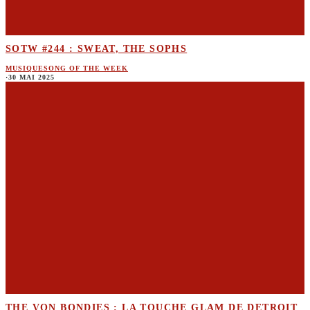
SOTW #244 : SWEAT, THE SOPHS
MUSIQUE
SONG OF THE WEEK
·
30 MAI 2025
THE VON BONDIES : LA TOUCHE GLAM DE DETROIT