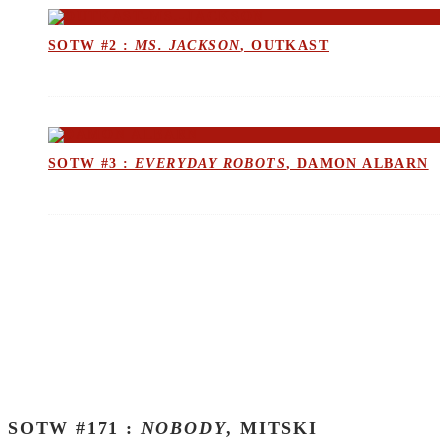
SOTW #2 :
MS. JACKSON
, OUTKAST
SOTW #3 :
EVERYDAY ROBOTS
, DAMON ALBARN
SOTW #171 :
NOBODY
, MITSKI