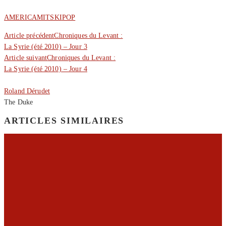
AMERICA
MITSKI
POP
Article précédent
Chroniques du Levant :
La Syrie (été 2010) – Jour 3
Article suivant
Chroniques du Levant :
La Syrie (été 2010) – Jour 4
Roland Dérudet
The Duke
ARTICLES SIMILAIRES