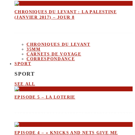
CHRONIQUES DU LEVANT : LA PALESTINE
(JANVIER 2017) – JOUR 8
CHRONIQUES DU LEVANT
35MM
CARNETS DE VOYAGE
CORRESPONDANCE
SPORT
SPORT
SEE ALL
EPISODE 5 – LA LOTERIE
EPISODE 4 – « KNICKS AND NETS GIVE ME