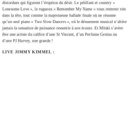
distordues qui figurent l’éruption du désir. Le pétillant et country «
Lonesome Love », le rugueux « Remember My Name » vous rentrent vite
dans la tête, tout comme la majestueuse ballade finale où ne résonne
qu’un seul piano « Two Slow Dancers », où le dénuement musical n’altère
jamais la sensation de puissance ressentie à son écoute. Et Mitski s’avère
être une artiste du calibre d’une St Vincent, d’un Perfume Genius ou
d’une PJ Harvey, une grande !
LIVE JIMMY KIMMEL :