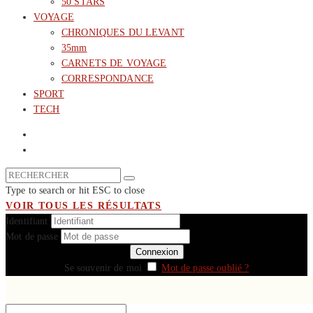
50 STARS
VOYAGE
CHRONIQUES DU LEVANT
35mm
CARNETS DE VOYAGE
CORRESPONDANCE
SPORT
TECH
Type to search or hit ESC to close
VOIR TOUS LES RÉSULTATS
Identifiant
Mot de passe
Se souvenir de moi
Mot de passe oublié ?