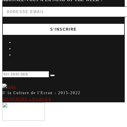
© la Culture de l'Ecran - 2015-2022
MENTIONS LEGALES