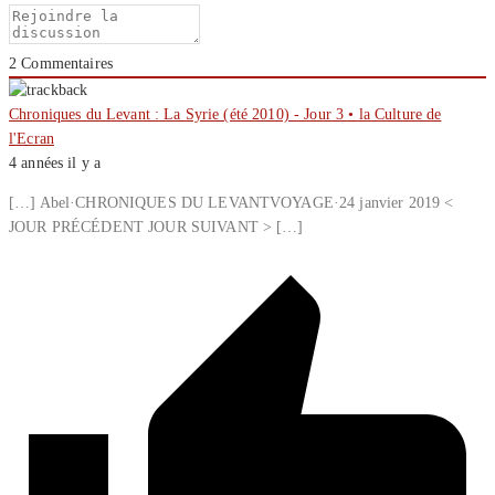
2
Commentaires
Chroniques du Levant : La Syrie (été 2010) - Jour 3 • la Culture de
l'Ecran
4 années il y a
[…] Abel·CHRONIQUES DU LEVANTVOYAGE·24 janvier 2019 <
JOUR PRÉCÉDENT JOUR SUIVANT > […]