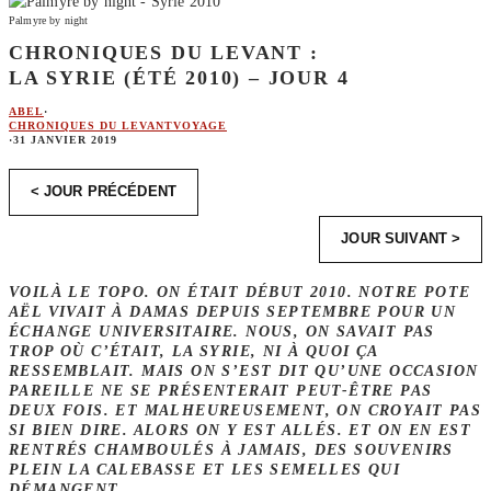
Palmyre by night
CHRONIQUES DU LEVANT :
LA SYRIE (ÉTÉ 2010) – JOUR 4
ABEL
·
CHRONIQUES DU LEVANT
VOYAGE
·
31 JANVIER 2019
< JOUR PRÉCÉDENT
JOUR SUIVANT >
VOILÀ LE TOPO. ON ÉTAIT DÉBUT 2010. NOTRE POTE
AËL VIVAIT À DAMAS DEPUIS SEPTEMBRE POUR UN
ÉCHANGE UNIVERSITAIRE. NOUS, ON SAVAIT PAS
TROP OÙ C’ÉTAIT, LA SYRIE, NI À QUOI ÇA
RESSEMBLAIT. MAIS ON S’EST DIT QU’UNE OCCASION
PAREILLE NE SE PRÉSENTERAIT PEUT-ÊTRE PAS
DEUX FOIS. ET MALHEUREUSEMENT, ON CROYAIT PAS
SI BIEN DIRE. ALORS ON Y EST ALLÉS. ET ON EN EST
RENTRÉS CHAMBOULÉS À JAMAIS, DES SOUVENIRS
PLEIN LA CALEBASSE ET LES SEMELLES QUI
DÉMANGENT.