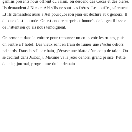
gamins présents nous offrent du raisin, on descend des Cocas et des bières.
Ils demandent à Nico et Aël s’ils ne sont pas frères. Les touffes, sûrement.
Et ils demandent aussi à Aël pourquoi son jean est déchiré aux genoux. Il
dit que c’est la mode. On est encore surpris et honorés de la gentillesse et
de l’attention qu’ils nous témoignent.
On remonte dans la voiture pour retourner un coup voir les ruines, puis
on rentre à l’hôtel. Des vieux sont en train de fumer une
chicha
dehors,
peinards. Dans la salle de bain, j’écrase une blatte d’un coup de talon. On
se croirait dans
Jumanji
. Maxime va la jeter dehors, grand prince. Petite
douche, journal, programme du lendemain.