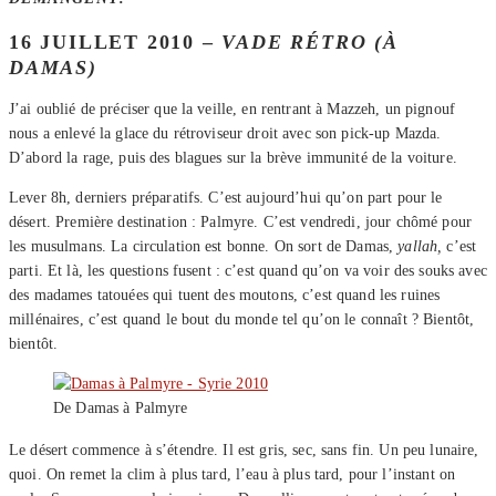
16 JUILLET 2010 –
VADE RÉTRO (À
DAMAS)
J’ai oublié de préciser que la veille, en rentrant à Mazzeh, un pignouf
nous a enlevé la glace du rétroviseur droit avec son pick-up Mazda.
D’abord la rage, puis des blagues sur la brève immunité de la voiture.
Lever 8h, derniers préparatifs. C’est aujourd’hui qu’on part pour le
désert. Première destination : Palmyre. C’est vendredi, jour chômé pour
les musulmans. La circulation est bonne. On sort de Damas,
yallah,
c’est
parti. Et là, les questions fusent : c’est quand qu’on va voir des souks avec
des madames tatouées qui tuent des moutons, c’est quand les ruines
millénaires, c’est quand le bout du monde tel qu’on le connaît ? Bientôt,
bientôt.
De Damas à Palmyre
Le désert commence à s’étendre. Il est gris, sec, sans fin. Un peu lunaire,
quoi. On remet la clim à plus tard, l’eau à plus tard, pour l’instant on