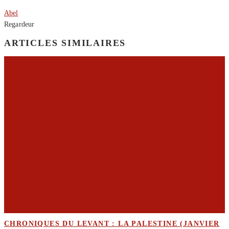
Abel
Regardeur
ARTICLES SIMILAIRES
CHRONIQUES DU LEVANT : LA PALESTINE (JANVIER