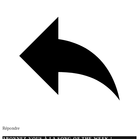
Répondre
ABONNEZ-VOUS À LA SONG OF THE WEEK !