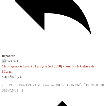
Répondre
Chroniques du Levant : La Syrie (été 2010) - Jour 5 • la Culture de
l'Ecran
4 années il y a
[…] DU LEVANTVOYAGE·7 février 2019 < JOUR PRÉCÉDENT JOUR
SUIVANT […]