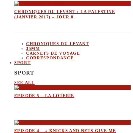
CHRONIQUES DU LEVANT : LA PALESTINE
(JANVIER 2017) – JOUR 8
CHRONIQUES DU LEVANT
35MM
CARNETS DE VOYAGE
CORRESPONDANCE
SPORT
SPORT
SEE ALL
EPISODE 5 – LA LOTERIE
EPISODE 4 – « KNICKS AND NETS GIVE ME