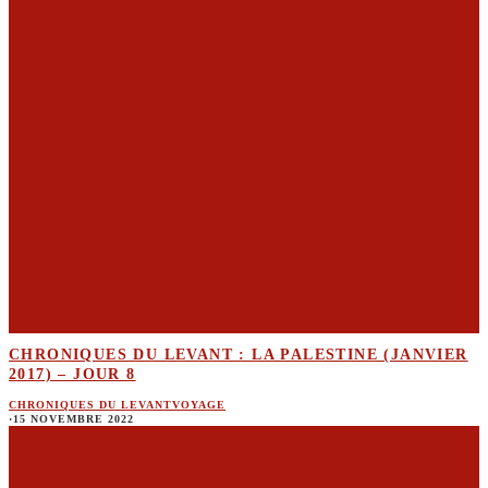
CHRONIQUES DU LEVANT : LA PALESTINE (JANVIER
2017) – JOUR 8
CHRONIQUES DU LEVANT
VOYAGE
·
15 NOVEMBRE 2022