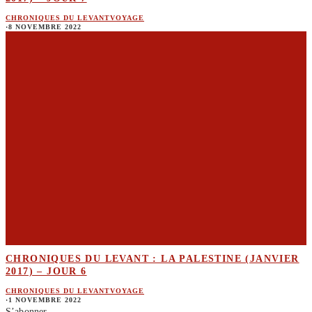
CHRONIQUES DU LEVANT
VOYAGE
·
8 NOVEMBRE 2022
CHRONIQUES DU LEVANT : LA PALESTINE (JANVIER
2017) – JOUR 6
CHRONIQUES DU LEVANT
VOYAGE
·
1 NOVEMBRE 2022
S’abonner