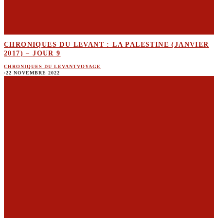
CHRONIQUES DU LEVANT : LA PALESTINE (JANVIER
2017) – JOUR 9
CHRONIQUES DU LEVANT
VOYAGE
·
22 NOVEMBRE 2022