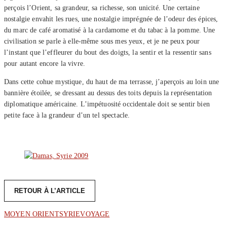
perçois l’Orient, sa grandeur, sa richesse, son unicité. Une certaine
nostalgie envahit les rues, une nostalgie imprégnée de l’odeur des épices,
du marc de café aromatisé à la cardamome et du tabac à la pomme. Une
civilisation se parle à elle-même sous mes yeux, et je ne peux pour
l’instant que l’effleurer du bout des doigts, la sentir et la ressentir sans
pour autant encore la vivre.
Dans cette cohue mystique, du haut de ma terrasse, j’aperçois au loin une
bannière étoilée, se dressant au dessus des toits depuis la représentation
diplomatique américaine. L’impétuosité occidentale doit se sentir bien
petite face à la grandeur d’un tel spectacle.
RETOUR À L’ARTICLE
MOYEN ORIENT
SYRIE
VOYAGE