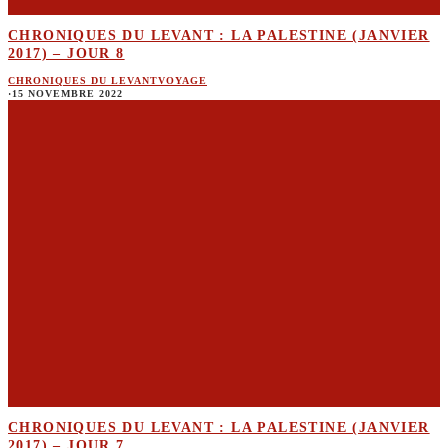
CHRONIQUES DU LEVANT : LA PALESTINE (JANVIER
2017) – JOUR 8
CHRONIQUES DU LEVANT
VOYAGE
·
15 NOVEMBRE 2022
CHRONIQUES DU LEVANT : LA PALESTINE (JANVIER
2017) – JOUR 7