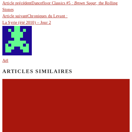
Article précédent
Dancefloor Classics #5 :
Brown Sugar
, the Rolling
Stones
Article suivant
Chroniques du Levant :
La Syrie (été 2010) – Jour 2
Aël
ARTICLES SIMILAIRES