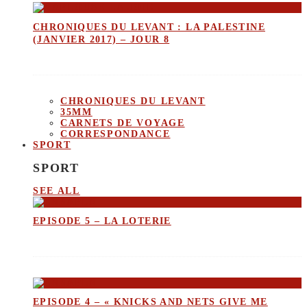
CHRONIQUES DU LEVANT : LA PALESTINE
(JANVIER 2017) – JOUR 8
CHRONIQUES DU LEVANT
35MM
CARNETS DE VOYAGE
CORRESPONDANCE
SPORT
SPORT
SEE ALL
EPISODE 5 – LA LOTERIE
EPISODE 4 – « KNICKS AND NETS GIVE ME