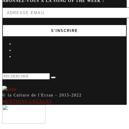
ABONNEZ-VOUS À LA SONG OF THE WEEK !
© la Culture de l'Ecran - 2015-2022
MENTIONS LEGALES