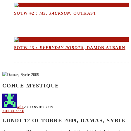
SOTW #2 :
MS. JACKSON
, OUTKAST
SOTW #3 :
EVERYDAY ROBOTS
, DAMON ALBARN
COHUE MYSTIQUE
AËL
·
17 JANVIER 2019
NON CLASSÉ
LUNDI 12 OCTOBRE 2009, DAMAS, SYRIE